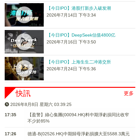
【今日IPO】港股打新步入破发潮
2026年7月14日 下午3:34
【今日IPO】DeepSeek估值4800亿
2026年7月16日 下午3:50
【今日IPO】上海生生二冲港交所
2026年7月24日 下午5:36
快訊
更多
2026年8月8日 星期六 03:39:26
17:35
【盈警】綠心集團(00094.HK)料中期淨虧損同比收窄
不少於85%
17:26
德適-B(02526.HK)中期歸母淨虧損擴大至5588.3萬元