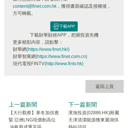
content@finet.com.hk
，獲得書面確認及授權後，
方可轉載。
下載APP
下載財華財經APP，把握投資先機
更多精彩内容，請點擊：
財華網
(https://www.finet.hk/)
財華智庫網
(https://www.finet.com.cn)
現代電視FINTV
(http://www.fintv.hk)
返回上頁
上一篇新聞
下一篇新聞
【大行觀察】寒冬加供應
濱海投資(02886.HK)附屬
緊 亞洲LNG現價創高位
天津清潔能源獲東麗湖供
油氣股成重災區
熱站項目