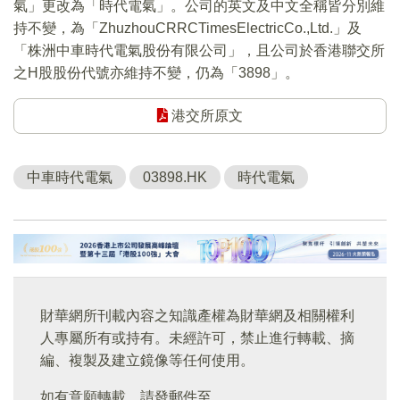
氣」更改為「時代電氣」。公司的英文及中文全稱皆分別維
持不變，為「ZhuzhouCRRCTimesElectricCo.,Ltd.」及
「株洲中車時代電氣股份有限公司」，且公司於香港聯交所
之H股股份代號亦維持不變，仍為「3898」。
港交所原文
中車時代電氣
03898.HK
時代電氣
財華網所刊載內容之知識產權為財華網及相關權利
人專屬所有或持有。未經許可，禁止進行轉載、摘
編、複製及建立鏡像等任何使用。
如有意願轉載，請發郵件至