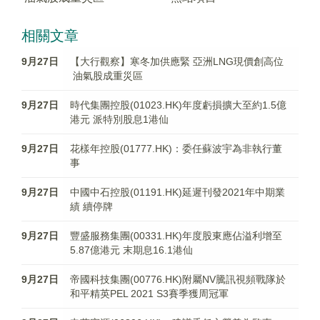
相關文章
9月27日
【大行觀察】寒冬加供應緊 亞洲LNG現價創高位
油氣股成重災區
9月27日
時代集團控股(01023.HK)年度虧損擴大至約1.5億
港元 派特別股息1港仙
9月27日
花樣年控股(01777.HK)：委任蘇波宇為非執行董
事
9月27日
中國中石控股(01191.HK)延遲刊發2021年中期業
績 續停牌
9月27日
豐盛服務集團(00331.HK)年度股東應佔溢利增至
5.87億港元 末期息16.1港仙
9月27日
帝國科技集團(00776.HK)附屬NV騰訊視頻戰隊於
和平精英PEL 2021 S3賽季獲周冠軍