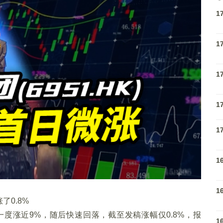
1
1
1
1
1
1
1
0.8%
度涨近9%，随后快速回落，截至发稿涨幅仅0.8%，报
1