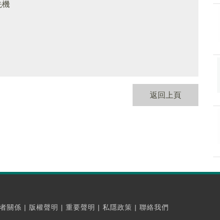
先機
返回上頁
者關係
|
版權聲明
|
重要聲明
|
私隱政策
|
聯絡我們