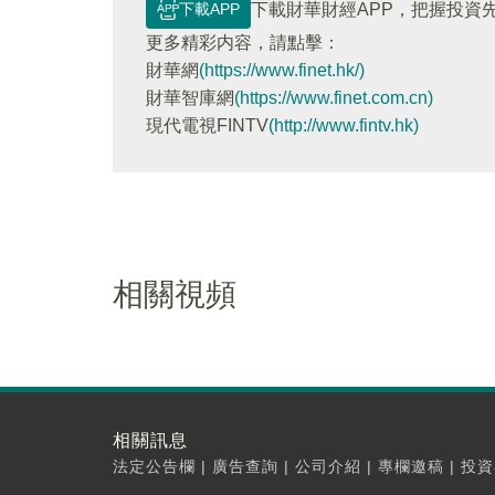
下載APP
下載財華財經APP，把握投資
更多精彩内容，請點擊：
財華網
(https://www.finet.hk/)
財華智庫網
(https://www.finet.com.cn)
現代電視FINTV
(http://www.fintv.hk)
相關視頻
相關訊息
法定公告欄
|
廣告查詢
|
公司介紹
|
專欄邀稿
|
投資