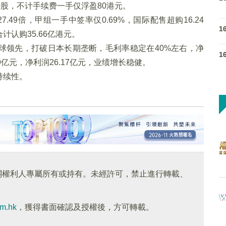
100股，不计手续费一手仅浮盈80港元。
49倍，甲组一手中签率仅0.69%，国际配售超购16.24
1
认购35.66亿港元。
球领先，打破日本长期垄断，毛利率稳定在40%左右，净
1
69亿元，净利润26.17亿元，业绩增长稳健。
持续性。
關權利人專屬所有或持有。未經許可，禁止進行轉載、
om.hk
，獲得書面確認及授權後，方可轉載。