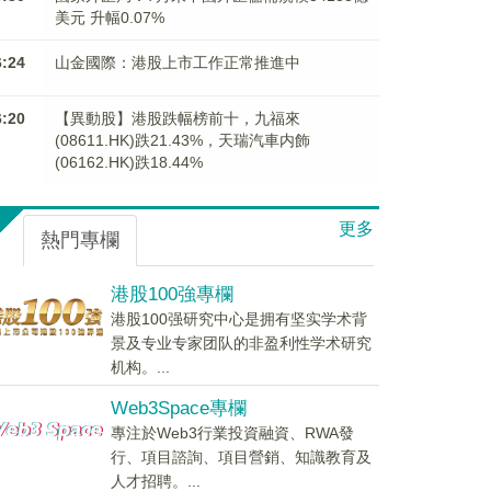
美元 升幅0.07%
6:24
山金國際：港股上市工作正常推進中
6:20
【異動股】港股跌幅榜前十，九福來
(08611.HK)跌21.43%，天瑞汽車内飾
(06162.HK)跌18.44%
更多
熱門專欄
港股100強專欄
港股100强研究中心是拥有坚实学术背
景及专业专家团队的非盈利性学术研究
机构。...
Web3Space專欄
專注於Web3行業投資融資、RWA發
行、項目諮詢、項目營銷、知識教育及
人才招聘。...