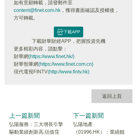
如有意願轉載，請發郵件至
content@finet.com.hk
，獲得書面確認及授權後，
方可轉載。
下載APP
下載財華財經APP，把握投資先機
更多精彩内容，請點擊：
財華網
(https://www.finet.hk/)
財華智庫網
(https://www.finet.com.cn)
現代電視FINTV
(http://www.fintv.hk)
返回上頁
上一篇新聞
下一篇新聞
弘陽服務：三大增長引擎
弘陽地產
驅動業績創新高,估值窪
（01996.HK）：業績靓