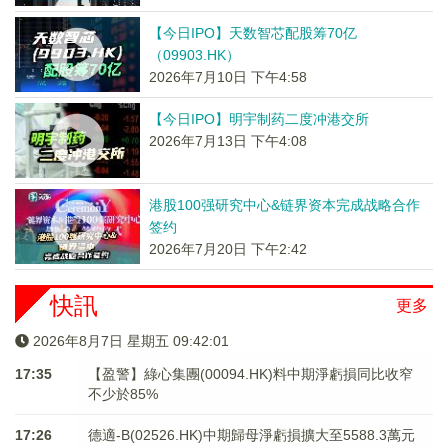
【今日IPO】天数智芯配股筹70亿
（09903.HK）
2026年7月10日 下午4:58
【今日IPO】明宇制药二度冲港交所
2026年7月13日 下午4:08
港股100强研究中心&链界资本完成战略合作
签约
2026年7月20日 下午2:42
快訊
更多
2026年8月7日 星期五 09:42:01
17:35
【盈警】綠心集團(00094.HK)料中期淨虧損同比收窄
不少於85%
17:26
德適-B(02526.HK)中期歸母淨虧損擴大至5588.3萬元