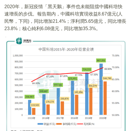
2020年，新冠疫情「黑天鵝」事件也未能阻擋中國科培快
速增長的步伐。報告期内，中國科培實現收益8.67億元(人
民幣，下同)，同比增加21.4%；淨利潤5.65億元，同比增長
23.8%；核心純利6.08億元，同比增加35.3%。