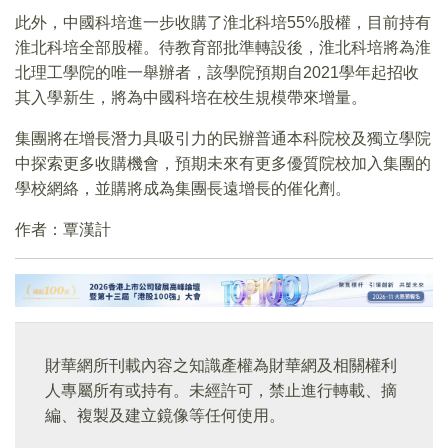
此外，中國科培進一步收購了淮北科培55%股權，目前持有
淮北科培全部股權。待教育部批準轉設後，淮北科培將為淮
北理工學院的唯一舉辦者，該學院預期自2021學年起招收
其入學新生，將為中國科培在校生規模帶來增量。
集團將在增長潛力具吸引力的民辦普通本科院校及獨立學院
中探索更多收購機會，預期未來有更多優質院校加入集團的
學校網絡，並購將成為集團長遠增長的催化劑。
作者：覃漢計
財華網所刊載內容之知識產權為財華網及相關權利
人專屬所有或持有。未經許可，禁止進行轉載、摘
編、複製及建立鏡像等任何使用。