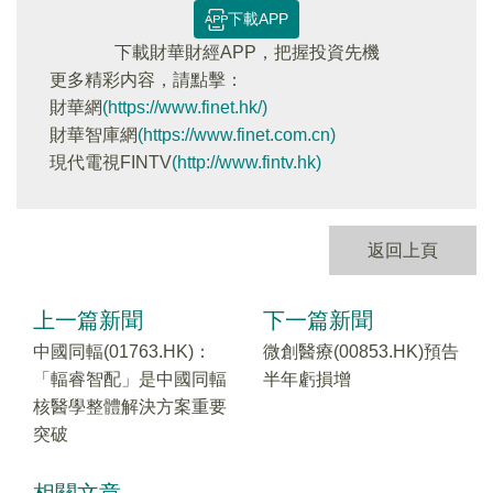
下載APP
下載財華財經APP，把握投資先機
更多精彩内容，請點擊：
財華網
(https://www.finet.hk/)
財華智庫網
(https://www.finet.com.cn)
現代電視FINTV
(http://www.fintv.hk)
返回上頁
上一篇新聞
下一篇新聞
中國同輻(01763.HK)：
微創醫療(00853.HK)預告
「輻睿智配」是中國同輻
半年虧損增
核醫學整體解決方案重要
突破