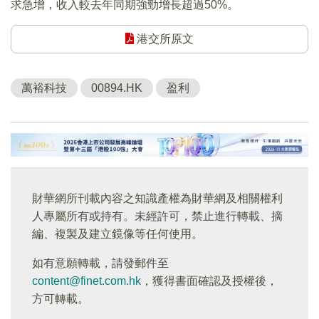
求急增，收入較去年同期強勁增長超過50%。
港交所原文
萬裕科技
00894.HK
盈利
財華網所刊載內容之知識產權為財華網及相關權利
人專屬所有或持有。未經許可，禁止進行轉載、摘
編、複製及建立鏡像等任何使用。
如有意願轉載，請發郵件至
content@finet.com.hk
，獲得書面確認及授權後，
方可轉載。