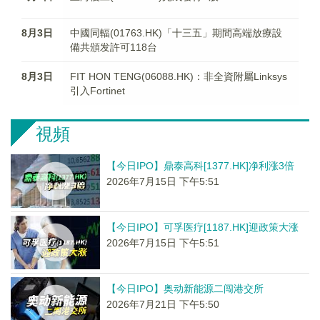
8月3日
中國同輻(01763.HK)「十三五」期間高端放療設
備共頒发許可118台
8月3日
FIT HON TENG(06088.HK)：非全資附屬Linksys
引入Fortinet
視頻
【今日IPO】鼎泰高科[1377.HK]净利涨3倍
2026年7月15日 下午5:51
【今日IPO】可孚医疗[1187.HK]迎政策大涨
2026年7月15日 下午5:51
【今日IPO】奥动新能源二闯港交所
2026年7月21日 下午5:50