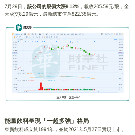
7月29日，
該公司的股價大漲8.12%
，報收205.59元/股，全
天成交8.29億元，最新總市值為822.38億元。
能量飲料呈現「一超多強」格局
東鵬飲料成立於1994年，並於2021年5月27日實現上市。