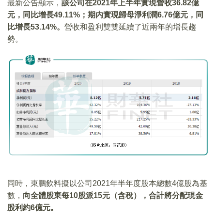
最新公告顯示，
該公司在2021年上半年實現營收36.82億
元，同比增長49.11%；期内實現歸母淨利潤6.76億元，同
比增長53.14%。
營收和盈利雙雙延續了近兩年的增長趨
勢。
同時，東鵬飲料擬以公司2021年半年度股本總數4億股為基
數，
向全體股東每10股派15元（含稅），合計將分配現金
股利約6億元。