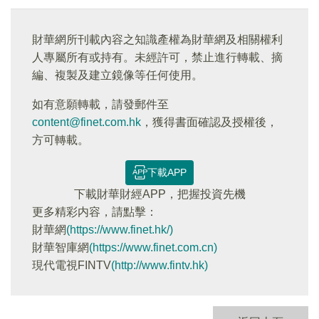
財華網所刊載內容之知識產權為財華網及相關權利
人專屬所有或持有。未經許可，禁止進行轉載、摘
編、複製及建立鏡像等任何使用。
如有意願轉載，請發郵件至
content@finet.com.hk
，獲得書面確認及授權後，
方可轉載。
下載APP
下載財華財經APP，把握投資先機
更多精彩内容，請點擊：
財華網
(https://www.finet.hk/)
財華智庫網
(https://www.finet.com.cn)
現代電視FINTV
(http://www.fintv.hk)