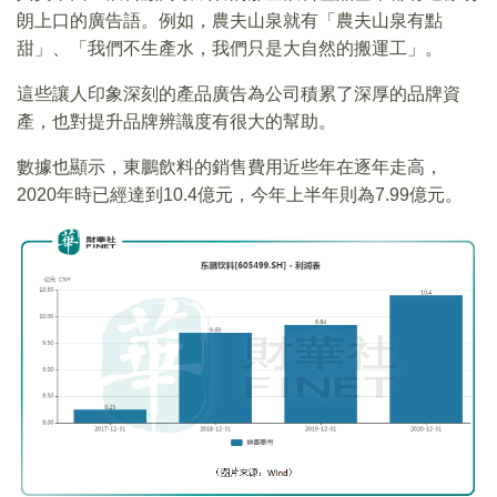
朗上口的廣告語。例如，農夫山泉就有「農夫山泉有點
甜」、「我們不生產水，我們只是大自然的搬運工」。
這些讓人印象深刻的產品廣告為公司積累了深厚的品牌資
產，也對提升品牌辨識度有很大的幫助。
數據也顯示，東鵬飲料的銷售費用近些年在逐年走高，
2020年時已經達到10.4億元，今年上半年則為7.99億元。