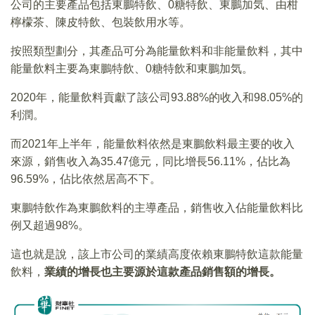
公司的主要產品包括東鵬特飲、0糖特飲、東鵬加気、由柑
檸檬茶、陳皮特飲、包裝飲用水等。
按照類型劃分，其產品可分為能量飲料和非能量飲料，其中
能量飲料主要為東鵬特飲、0糖特飲和東鵬加気。
2020年，能量飲料貢獻了該公司93.88%的收入和98.05%的
利潤。
而2021年上半年，能量飲料依然是東鵬飲料最主要的收入
來源，銷售收入為35.47億元，同比增長56.11%，佔比為
96.59%，佔比依然居高不下。
東鵬特飲作為東鵬飲料的主導產品，銷售收入佔能量飲料比
例又超過98%。
這也就是說，該上市公司的業績高度依賴東鵬特飲這款能量
飲料，
業績的增長也主要源於這款產品銷售額的增長。