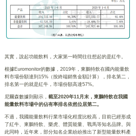
其實，說起功能飲料，大家第一時間往往想起的是紅牛。
根據Euromonitor的數據，2019年，東鵬特飲在國内能量飲
料市場份額達到15%（按終端銷售金額計算），排名第二，
排名第一的就是紅牛，市場份額高達57%。
尼爾森數據則顯示，
截至2020年11月末，東鵬特飲在我國
能量飲料市場中的佔有率排名依然位居第二。
不過，我國能量飲料行業市場化程度比較高，目前已經形成
了紅牛、東鵬特飲、樂虎、體質能量、戰馬等知名品牌。與
此同時，近年來，部分知名企業紛紛推出了新型能量飲料產