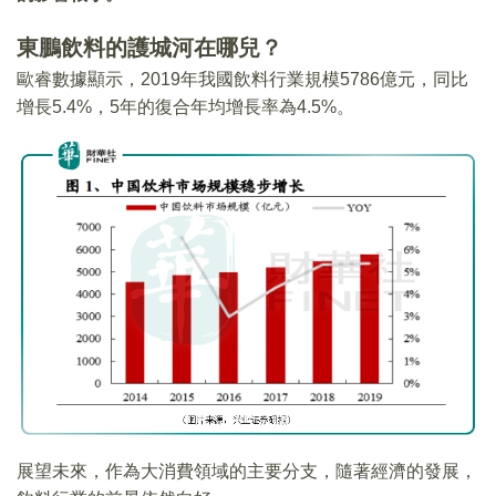
東鵬飲料的護城河在哪兒？
歐睿數據顯示，2019年我國飲料行業規模5786億元，同比
增長5.4%，5年的復合年均增長率為4.5%。
展望未來，作為大消費領域的主要分支，隨著經濟的發展，