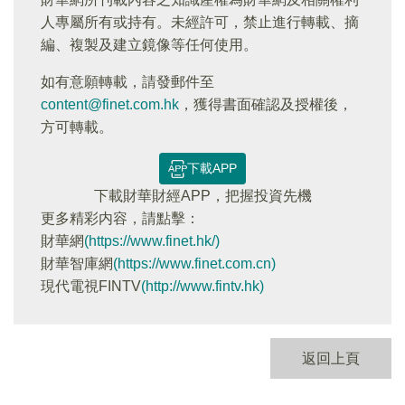
人專屬所有或持有。未經許可，禁止進行轉載、摘
編、複製及建立鏡像等任何使用。
如有意願轉載，請發郵件至
content@finet.com.hk
，獲得書面確認及授權後，
方可轉載。
下載APP
下載財華財經APP，把握投資先機
更多精彩内容，請點擊：
財華網
(https://www.finet.hk/)
財華智庫網
(https://www.finet.com.cn)
現代電視FINTV
(http://www.fintv.hk)
返回上頁