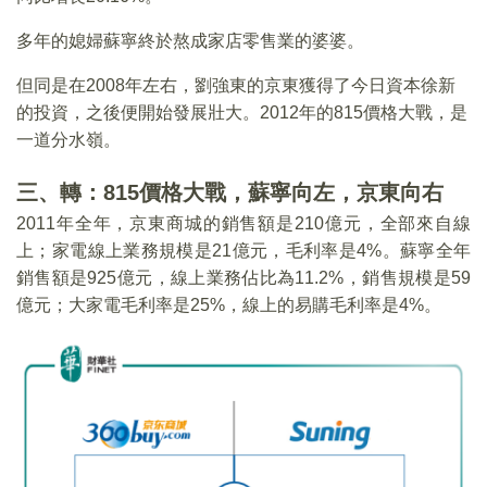
多年的媳婦蘇寧終於熬成家店零售業的婆婆。
但同是在2008年左右，劉強東的京東獲得了今日資本徐新
的投資，之後便開始發展壯大。2012年的815價格大戰，是
一道分水嶺。
三、轉：815價格大戰，蘇寧向左，京東向右
2011年全年，京東商城的銷售額是210億元，全部來自線
上；家電線上業務規模是21億元，毛利率是4%。蘇寧全年
銷售額是925億元，線上業務佔比為11.2%，銷售規模是59
億元；大家電毛利率是25%，線上的易購毛利率是4%。