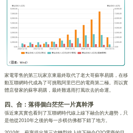
家電零售的第三玩家京東最終取代了老大哥蘇寧易購，在移
動互聯網時代成為了可挑戰阿里巴巴的電商第二極。而以實
體店發家的蘇寧易購，最終難逃雨打風吹去的命運。
四、合：落得個白茫茫一片真幹淨
張近東其實也看到了互聯網時代線上線下融合的大趨勢，只
是他從2010年之後的每一步棋仿佛都下錯了地方。
2010年，蘇寧提出第三次轉型線上線下融合O2O電商的目