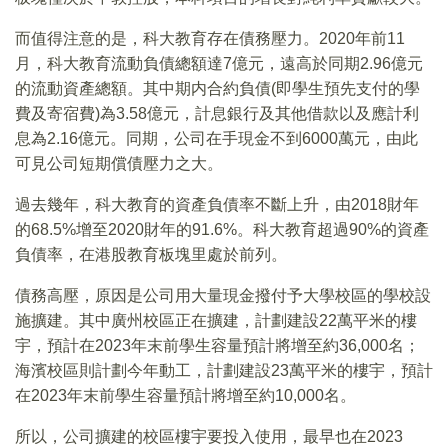
而值得注意的是，科大教育存在債務壓力。2020年前11
月，科大教育流動負債總額達7億元，遠高於同期2.96億元
的流動資產總額。其中期内合約負債(即學生預先支付的學
費及寄宿費)為3.58億元，計息銀行及其他借款以及應計利
息為2.16億元。同期，公司在手現金不到6000萬元，由此
可見公司短期償債壓力之大。
過去幾年，科大教育的資產負債率不斷上升，由2018財年
的68.5%增至2020財年的91.6%。科大教育超過90%的資產
負債率，在港股教育板塊里處於前列。
債務高壓，原因是公司用大量現金撥付予大學校區的學校設
施擴建。其中廣州校區正在擴建，計劃建設22萬平米的樓
宇，預計在2023年末前學生容量預計將增至約36,000名；
海濱校區則計劃今年動工，計劃建設23萬平米的樓宇，預計
在2023年末前學生容量預計將增至約10,000名。
所以，公司擴建的校區樓宇要投入使用，最早也在2023