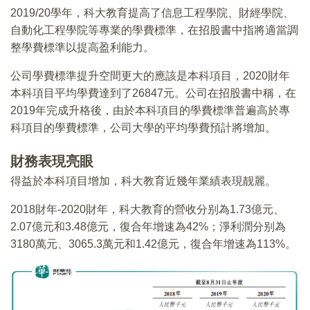
2019/20學年，科大教育提高了信息工程學院、財經學院、
自動化工程學院等專業的學費標準，在招股書中指將適當調
整學費標準以提高盈利能力。
公司學費標準提升空間更大的應該是本科項目，2020財年
本科項目平均學費達到了26847元。公司在招股書中稱，在
2019年完成升格後，由於本科項目的學費標準普遍高於專
科項目的學費標準，公司大學的平均學費預計將增加。
財務
表現亮眼
得益於本科項目增加，科大教育近幾年業績表現靓麗。
2018財年-2020財年，科大教育的營收分别為1.73億元、
2.07億元和3.48億元，復合年增速為42%；淨利潤分别為
3180萬元、3065.3萬元和1.42億元，復合年增速為113%。