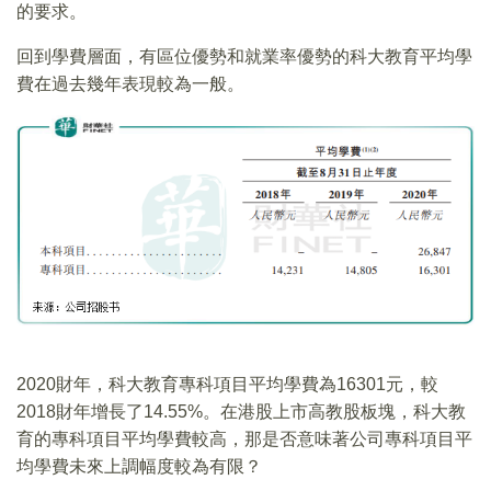
的要求。
回到學費層面，有區位優勢和就業率優勢的科大教育平均學
費在過去幾年表現較為一般。
2020財年，科大教育專科項目平均學費為16301元，較
2018財年增長了14.55%。在港股上市高教股板塊，科大教
育的專科項目平均學費較高，那是否意味著公司專科項目平
均學費未來上調幅度較為有限？