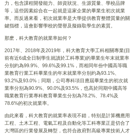
力，包含課程開發能力、師資狀況、生源質量、學校品牌
等，這些因素綜合在一起就是這家企業的畢業生初次就業
率。而反過來看，初次就業率是大學提供教育整體質量的關
鍵指標，這會影響學校的聲譽及擬錄取學生的素質。
那麽，科大教育的就業率如何？
2017年、2018年及2019年，科大教育大學工科相關專業(目
前有近6成全日制學生就讀於工科專業)的畢業生年末就業率
分别約為99.9%、99.6%及99.1%，而相同年份中國高等職
業教育行業工科畢業生的年末就業率分别約為93.1%、
93.2%及93.0%；同期，公司專科項目應屆畢業生的初次就
業率分别為90.9%、90.0%及93.5%，也高於同期中國高等
職業教育行業專科教育畢業生分别為78.2%、78.4%及
78.6%的初次就業率。
由此來看，科大教育的就業率表現不錯，特别是計算機應用
工程、土木工程、電氣工程及自動化等工科專業正是切合了
大灣區的行業發展及轉型，也符合政府對高級專業技術人才