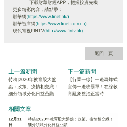
下載財華財經APP，把握投資先機
更多精彩内容，請點擊：
財華網
(https://www.finet.hk/)
財華智庫網
(https://www.finet.com.cn)
現代電視FINTV
(http://www.fintv.hk)
返回上頁
上一篇新聞
下一篇新聞
特稿|2020年教育股大盤
【行業一線】一邊轟炸式
點：政策、疫情相交織！
宣傳一邊收罰單！在線教
細分領域分化日益凸顯
育亂象整治正當時
相關文章
12月31
特稿|2020年教育股大盤點：政策、疫情相交織！
日
細分領域分化日益凸顯