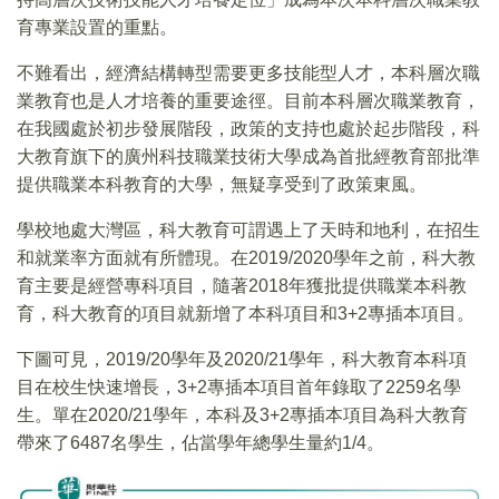
育專業設置的重點。
不難看出，經濟結構轉型需要更多技能型人才，本科層次職
業教育也是人才培養的重要途徑。目前本科層次職業教育，
在我國處於初步發展階段，政策的支持也處於起步階段，科
大教育旗下的廣州科技職業技術大學成為首批經教育部批準
提供職業本科教育的大學，無疑享受到了政策東風。
學校地處大灣區，科大教育可謂遇上了天時和地利，在招生
和就業率方面就有所體現。在2019/2020學年之前，科大教
育主要是經營專科項目，隨著2018年獲批提供職業本科教
育，科大教育的項目就新增了本科項目和3+2專插本項目。
下圖可見，2019/20學年及2020/21學年，科大教育本科項
目在校生快速增長，3+2專插本項目首年錄取了2259名學
生。單在2020/21學年，本科及3+2專插本項目為科大教育
帶來了6487名學生，佔當學年總學生量約1/4。