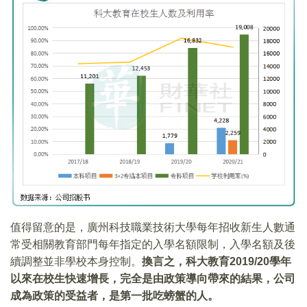
值得留意的是，廣州科技職業技術大學每年招收新生人數通
常受相關教育部門每年指定的入學名額限制，入學名額及後
續調整並非學校本身控制。
換言之，科大教育2019/20學年
以來在校生快速增長，完全是由政策導向帶來的結果，公司
成為政策的受益者，是第一批吃螃蟹的人。