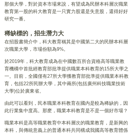
那個大學，對於資本市場來說，有望成為民辦本科層次職業
教育第一股的科大教育是一只實力股還是失意股，還得好好
研究一番。
稀缺標的，招生潛力大
在招股書簡介中，科大教育稱其是中國第二大的民辦本科層
次職業大學，市場份額為9%。
於2019年，科大教育成為在中國數百所合資格高等職業教
育機構中首批經教育部批準提供職業本科教育的15所大學之
一。目前，全國僅有27所大學獲教育部批準提供職業本科教
育，包括22所民辦大學，其中兩所(包括廣州科技職業技術
大學)位於廣東省。
由此可以看到，民本職業本科教育在國内是較為稀缺的，因
此行業集中度高。那麽，職業本科教育是不是一個好市場？
職業本科是高等職業教育中本科層次的職業教育，是新興的
本科，與傳統意義上的普通本科共同構成我國高等教育體係