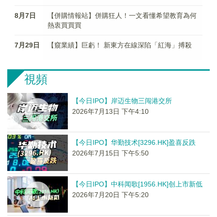
8月7日
【併購情報站】併購狂人！一文看懂希望教育為何
熱衷買買買
7月29日
【窺業績】巨虧！ 新東方在線深陷「紅海」搏殺
視頻
【今日IPO】岸迈生物三闯港交所
2026年7月13日 下午4:10
【今日IPO】华勤技术[3296.HK]盈喜反跌
2026年7月15日 下午5:50
【今日IPO】中科闻歌[1956.HK]创上市新低
2026年7月20日 下午5:20