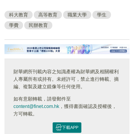
科大教育
高等教育
職業大學
學生
學費
民辦教育
財華網所刊載內容之知識產權為財華網及相關權利
人專屬所有或持有。未經許可，禁止進行轉載、摘
編、複製及建立鏡像等任何使用。
如有意願轉載，請發郵件至
content@finet.com.hk
，獲得書面確認及授權後，
方可轉載。
下載APP