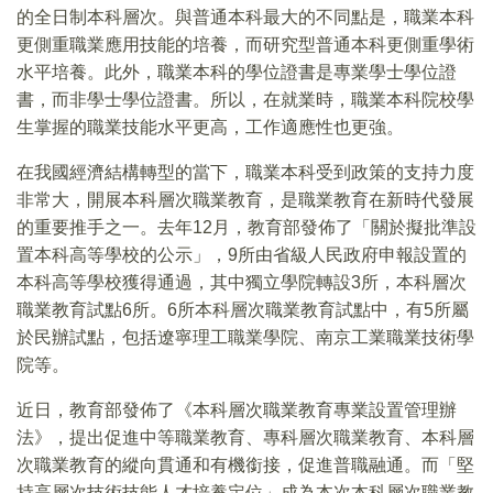
的全日制本科層次。與普通本科最大的不同點是，職業本科
更側重職業應用技能的培養，而研究型普通本科更側重學術
水平培養。此外，職業本科的學位證書是專業學士學位證
書，而非學士學位證書。所以，在就業時，職業本科院校學
生掌握的職業技能水平更高，工作適應性也更強。
在我國經濟結構轉型的當下，職業本科受到政策的支持力度
非常大，開展本科層次職業教育，是職業教育在新時代發展
的重要推手之一。去年12月，教育部發佈了「關於擬批準設
置本科高等學校的公示」，9所由省級人民政府申報設置的
本科高等學校獲得通過，其中獨立學院轉設3所，本科層次
職業教育試點6所。6所本科層次職業教育試點中，有5所屬
於民辦試點，包括遼寧理工職業學院、南京工業職業技術學
院等。
近日，教育部發佈了《本科層次職業教育專業設置管理辦
法》，提出促進中等職業教育、專科層次職業教育、本科層
次職業教育的縱向貫通和有機銜接，促進普職融通。而「堅
持高層次技術技能人才培養定位」成為本次本科層次職業教