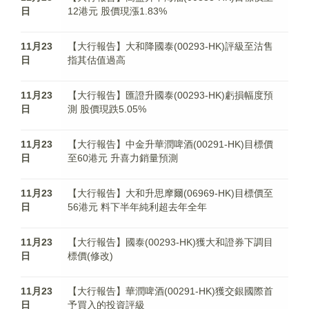
日
12港元 股價現漲1.83%
11月23
【大行報告】大和降國泰(00293-HK)評級至沽售
日
指其估值過高
11月23
【大行報告】匯證升國泰(00293-HK)虧損幅度預
日
測 股價現跌5.05%
11月23
【大行報告】中金升華潤啤酒(00291-HK)目標價
日
至60港元 升喜力銷量預測
11月23
【大行報告】大和升思摩爾(06969-HK)目標價至
日
56港元 料下半年純利超去年全年
11月23
【大行報告】國泰(00293-HK)獲大和證券下調目
日
標價(修改)
11月23
【大行報告】華潤啤酒(00291-HK)獲交銀國際首
日
予買入的投資評級