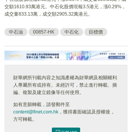
交額1610.93萬港元。中石化股價現報3.5港元，漲0.29%，
成交量833.13萬，成交額2905.32萬港元。
中石油
00857-HK
中石化
目標價
財華網所刊載內容之知識產權為財華網及相關權利
人專屬所有或持有。未經許可，禁止進行轉載、摘
編、複製及建立鏡像等任何使用。
如有意願轉載，請發郵件至
content@finet.com.hk
，獲得書面確認及授權後，
方可轉載。