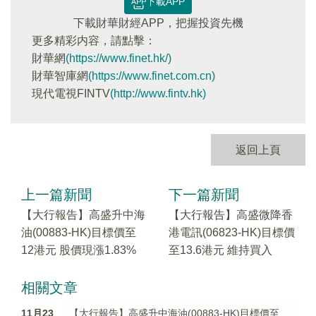
下載APP
下載財華財經APP，把握投資先機
更多精彩内容，請點擊：
財華網
(https://www.finet.hk/)
財華智庫網
(https://www.finet.com.cn)
現代電視FINTV
(http://www.fintv.hk)
返回上頁
上一篇新聞
下一篇新聞
【大行報告】高盛升中海
【大行報告】高盛微降香
油(00883-HK)目標價至
港電訊(06823-HK)目標價
12港元 股價現漲1.83%
至13.6港元 維持買入
相關文章
11月23
【大行報告】高盛升中海油(00883-HK)目標價至