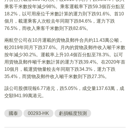
乘客千米數按年減少98%。乘客運載率下跌59.3個百分點至
18.2%，以可用座位千米數計算的運力則下跌91.6%。首10
個月，載運乘客人次較去年同期下跌84.6%，運力下跌
76.5%，而收入乘客千米數則下跌82.6%。
兩航空公司在10月運載的貨物及郵件合共約11.43萬公噸，
較2019年同月下跌37.6%。月內的貨物及郵件收入噸千米數
按年減少30.2%。運載率上升10.4個百分點至78.3%。以可
用貨物及郵件噸千米數計算的運力下跌39.4%。在2020年首
10個月，載運貨物量較去年同期下跌34.3%，運力下跌
35.4%，而貨物及郵件收入噸千米數則下跌27.3%。
該公司股價現報6.77港元，跌5.05%，成交量137.63萬，成
交額941.99萬港元。
國泰
00293-HK
虧損幅度預測