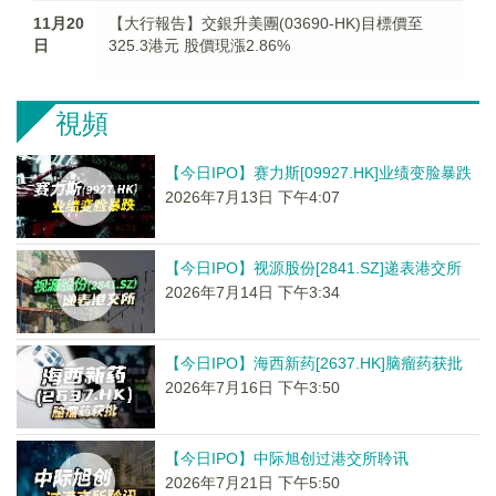
11月20
【大行報告】交銀升美團(03690-HK)目標價至
日
325.3港元 股價現漲2.86%
視頻
【今日IPO】赛力斯[09927.HK]业绩变脸暴跌
2026年7月13日 下午4:07
【今日IPO】视源股份[2841.SZ]递表港交所
2026年7月14日 下午3:34
【今日IPO】海西新药[2637.HK]脑瘤药获批
2026年7月16日 下午3:50
【今日IPO】中际旭创过港交所聆讯
2026年7月21日 下午5:50