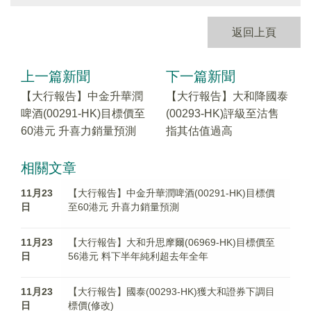
返回上頁
上一篇新聞
下一篇新聞
【大行報告】中金升華潤
【大行報告】大和降國泰
啤酒(00291-HK)目標價至
(00293-HK)評級至沽售
60港元 升喜力銷量預測
指其估值過高
相關文章
11月23
【大行報告】中金升華潤啤酒(00291-HK)目標價
日
至60港元 升喜力銷量預測
11月23
【大行報告】大和升思摩爾(06969-HK)目標價至
日
56港元 料下半年純利超去年全年
11月23
【大行報告】國泰(00293-HK)獲大和證券下調目
日
標價(修改)