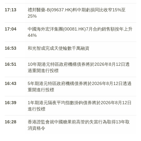
17:13
禮邦醫藥-B(09637.HK)料中期虧損同比收窄15%至
25%
17:04
中國海外宏洋集團(00081.HK)7月合約銷售額按年上升
44%
16:53
和光智成完成天使輪數千萬融資
16:51
10年期港元特區政府機構債券將於2026年8月12日透
過重開進行投標
16:43
5年期港元特區政府機構債券將於2026年8月12日透過
重開進行投標
16:39
1年期港元隔夜平均指數掛鉤債券將於2026年8月12日
進行投標
16:28
香港證監會就中國糖果前高管的失當行為取得13年取
消資格令