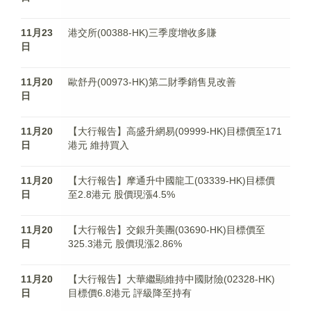
11月23
港交所(00388-HK)三季度增收多賺
日
11月20
歐舒丹(00973-HK)第二財季銷售見改善
日
11月20
【大行報告】高盛升網易(09999-HK)目標價至171
日
港元 維持買入
11月20
【大行報告】摩通升中國龍工(03339-HK)目標價
日
至2.8港元 股價現漲4.5%
11月20
【大行報告】交銀升美團(03690-HK)目標價至
日
325.3港元 股價現漲2.86%
11月20
【大行報告】大華繼顯維持中國財險(02328-HK)
日
目標價6.8港元 評級降至持有