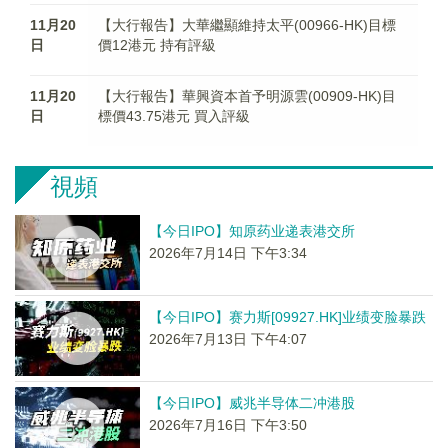
11月20
【大行報告】大華繼顯維持太平(00966-HK)目標
日
價12港元 持有評級
11月20
【大行報告】華興資本首予明源雲(00909-HK)目
日
標價43.75港元 買入評級
視頻
【今日IPO】知原药业递表港交所
2026年7月14日 下午3:34
【今日IPO】赛力斯[09927.HK]业绩变脸暴跌
2026年7月13日 下午4:07
【今日IPO】威兆半导体二冲港股
2026年7月16日 下午3:50