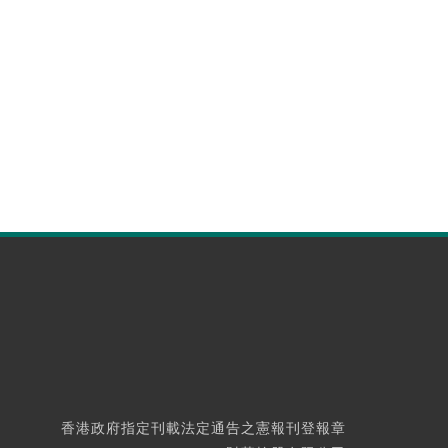
香港政府指定刊載法定通告之憲報刊登報章