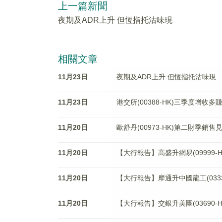
上一篇新聞
夜期及ADR上升 但恆指托沽味現
相關文章
11月23日
夜期及ADR上升 但恆指托沽味現
11月23日
港交所(00388-HK)三季度增收多
11月20日
歐舒丹(00973-HK)第二財季銷售
11月20日
【大行報告】高盛升網易(09999-
11月20日
【大行報告】摩通升中國龍工(03339
11月20日
【大行報告】交銀升美團(03690-H