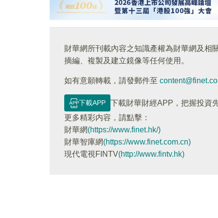
財華網所刊載內容之知識產權為財華網及相
摘編、複製及建立鏡像等任何使用。
如有意願轉載，請發郵件至
content@finet.c
下載APP
下載財華財經APP，把握投資
更多精彩内容，請點擊：
財華網
(https://www.finet.hk/)
財華智庫網
(https://www.finet.com.cn)
現代電視FINTV
(http://www.fintv.hk)