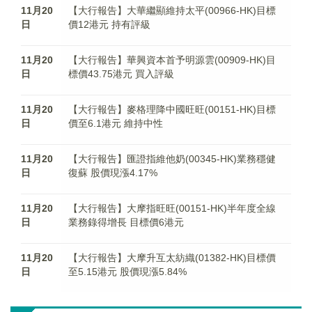
11月20
【大行報告】大華繼顯維持太平(00966-HK)目標
日
價12港元 持有評級
11月20
【大行報告】華興資本首予明源雲(00909-HK)目
日
標價43.75港元 買入評級
11月20
【大行報告】麥格理降中國旺旺(00151-HK)目標
日
價至6.1港元 維持中性
11月20
【大行報告】匯證指維他奶(00345-HK)業務穩健
日
復蘇 股價現漲4.17%
11月20
【大行報告】大摩指旺旺(00151-HK)半年度全線
日
業務錄得增長 目標價6港元
11月20
【大行報告】大摩升互太紡織(01382-HK)目標價
日
至5.15港元 股價現漲5.84%