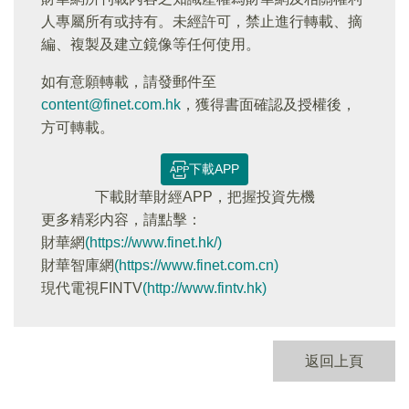
人專屬所有或持有。未經許可，禁止進行轉載、摘
編、複製及建立鏡像等任何使用。
如有意願轉載，請發郵件至
content@finet.com.hk
，獲得書面確認及授權後，
方可轉載。
下載APP
下載財華財經APP，把握投資先機
更多精彩内容，請點擊：
財華網
(https://www.finet.hk/)
財華智庫網
(https://www.finet.com.cn)
現代電視FINTV
(http://www.fintv.hk)
返回上頁