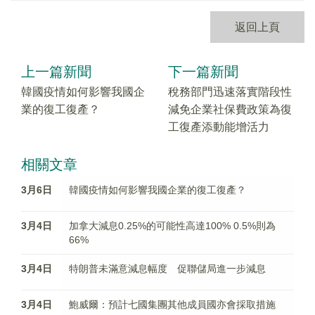
返回上頁
上一篇新聞
下一篇新聞
韓國疫情如何影響我國企
稅務部門迅速落實階段性
業的復工復產？
減免企業社保費政策為復
工復產添動能增活力
相關文章
3月6日
韓國疫情如何影響我國企業的復工復產？
3月4日
加拿大減息0.25%的可能性高達100% 0.5%則為
66%
3月4日
特朗普未滿意減息幅度 促聯儲局進一步減息
3月4日
鮑威爾：預計七國集團其他成員國亦會採取措施