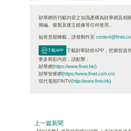
財華網所刊載內容之知識產權為財華網及相
摘編、複製及建立鏡像等任何使用。
如有意願轉載，請發郵件至
content@finet.c
下載APP
下載財華財經APP，把握投資
更多精彩内容，請點擊：
財華網
(https://www.finet.hk/)
財華智庫網
(https://www.finet.com.cn)
現代電視FINTV
(http://www.fintv.hk)
上一篇新聞