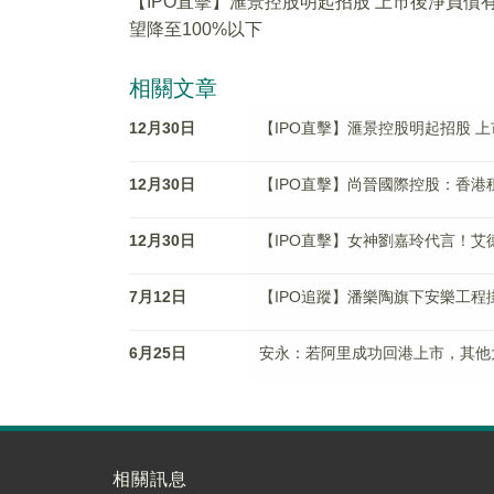
【IPO直擊】滙景控股明起招股 上市後淨負債
望降至100%以下
相關文章
12月30日
【IPO直擊】滙景控股明起招股 上
12月30日
【IPO直擊】尚晉國際控股：香港
12月30日
【IPO直擊】女神劉嘉玲代言！
7月12日
【IPO追蹤】潘樂陶旗下安樂工程
6月25日
安永：若阿里成功回港上市，其他
相關訊息