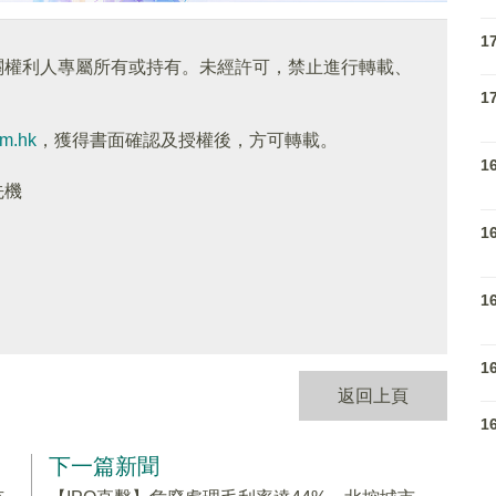
1
關權利人專屬所有或持有。未經許可，禁止進行轉載、
1
om.hk
，獲得書面確認及授權後，方可轉載。
1
先機
1
1
1
返回上頁
1
下一篇新聞