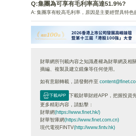
Q:集團為可享有毛利率高達51.9%?
A: 集團享有較高毛利率，原因是主要經營具特
財華網所刊載內容之知識產權為財華網及相
摘編、複製及建立鏡像等任何使用。
如有意願轉載，請發郵件至
content@finet.c
下載APP
下載財華財經APP，把握投資
更多精彩内容，請點擊：
財華網
(https://www.finet.hk/)
財華智庫網
(https://www.finet.com.cn)
現代電視FINTV
(http://www.fintv.hk)