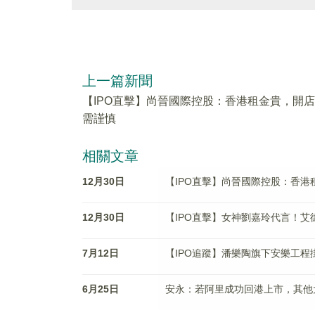
上一篇新聞
【IPO直擊】尚晉國際控股：香港租金貴，開店
需謹慎
相關文章
12月30日
【IPO直擊】尚晉國際控股：香港
12月30日
【IPO直擊】女神劉嘉玲代言！
7月12日
【IPO追蹤】潘樂陶旗下安樂工程
6月25日
安永：若阿里成功回港上市，其他