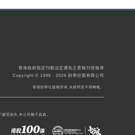
香港政府指定刊載法定通告之憲報刊登報章
Copyright © 1998 - 2026 財華控股有限公司
香港財華社版權所有,未經同意不得轉載。
下蒙受損失,本公司概不負責。