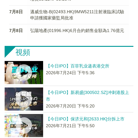
7月8日
邁威生物-B(02493.HK)9MW5211注射液臨床試驗
申請獲國家藥監局批准
7月8日
弘陽地產(01996.HK)6月合約銷售金額為1.76億元
視頻
【今日IPO】百菲乳业递表港交所
2026年7月24日 下午5:36
【今日IPO】新易盛[300502.SZ]冲刺港股上
市
2026年7月20日 下午5:20
【今日IPO】保济元和[2633.HK]分拆上市
2026年7月21日 下午5:50