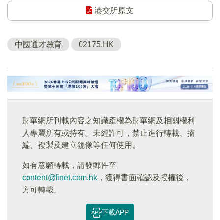
港交所原文
中國通才教育
02175.HK
財華網所刊載內容之知識產權為財華網及相關權利
人專屬所有或持有。未經許可，禁止進行轉載、摘
編、複製及建立鏡像等任何使用。
如有意願轉載，請發郵件至
content@finet.com.hk
，獲得書面確認及授權後，
方可轉載。
下載APP