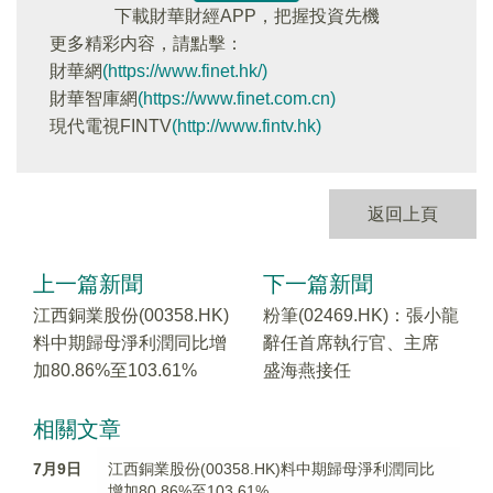
下載財華財經APP，把握投資先機
更多精彩内容，請點擊：
財華網
(https://www.finet.hk/)
財華智庫網
(https://www.finet.com.cn)
現代電視FINTV
(http://www.fintv.hk)
返回上頁
上一篇新聞
下一篇新聞
江西銅業股份(00358.HK)
粉筆(02469.HK)：張小龍
料中期歸母淨利潤同比增
辭任首席執行官、主席
加80.86%至103.61%
盛海燕接任
相關文章
7月9日
江西銅業股份(00358.HK)料中期歸母淨利潤同比
增加80.86%至103.61%