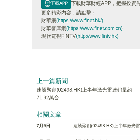
下載APP
下載財華財經APP，把握投資
更多精彩内容，請點擊：
財華網
(https://www.finet.hk/)
財華智庫網
(https://www.finet.com.cn)
現代電視FINTV
(http://www.fintv.hk)
上一篇新聞
速騰聚創(02498.HK)上半年激光雷達銷量約
71.92萬台
相關文章
7月9日
速騰聚創(02498.HK)上半年激光