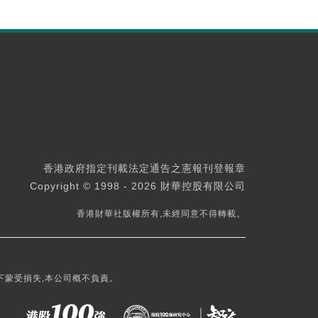
香港政府指定刊載法定通告之憲報刊登報章
Copyright © 1998 - 2026 財華控股有限公司
香港財華社版權所有,未經同意不得轉載。
下蒙受損失,本公司概不負責。