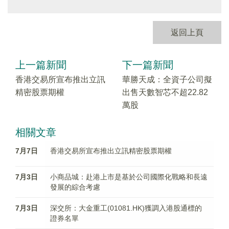
返回上頁
上一篇新聞
下一篇新聞
香港交易所宣布推出立訊
華勝天成：全資子公司擬
精密股票期權
出售天數智芯不超22.82
萬股
相關文章
7月7日
香港交易所宣布推出立訊精密股票期權
7月3日
小商品城：赴港上市是基於公司國際化戰略和長遠
發展的綜合考慮
7月3日
深交所：大金重工(01081.HK)獲調入港股通標的
證券名單