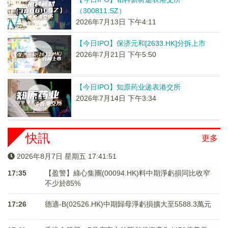
（300811.SZ）
2026年7月13日 下午4:11
【今日IPO】保济元和[2633.HK]分拆上市
2026年7月21日 下午5:50
【今日IPO】知原药业递表港交所
2026年7月14日 下午3:34
快訊
更多
2026年8月7日 星期五 17:41:51
17:35
【盈警】綠心集團(00094.HK)料中期淨虧損同比收窄
不少於85%
17:26
德適-B(02526.HK)中期歸母淨虧損擴大至5588.3萬元