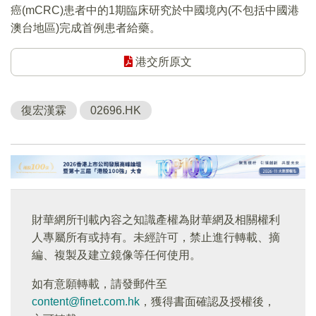
癌(mCRC)患者中的1期臨床研究於中國境內(不包括中國港
澳台地區)完成首例患者給藥。
港交所原文
復宏漢霖
02696.HK
財華網所刊載內容之知識產權為財華網及相關權利
人專屬所有或持有。未經許可，禁止進行轉載、摘
編、複製及建立鏡像等任何使用。
如有意願轉載，請發郵件至
content@finet.com.hk
，獲得書面確認及授權後，