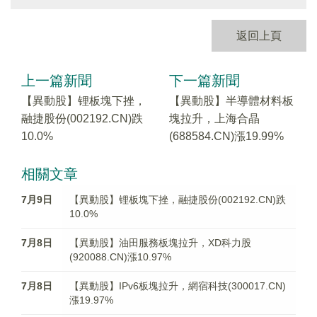
返回上頁
上一篇新聞
下一篇新聞
【異動股】锂板塊下挫，
【異動股】半導體材料板
融捷股份(002192.CN)跌
塊拉升，上海合晶
10.0%
(688584.CN)漲19.99%
相關文章
7月9日
【異動股】锂板塊下挫，融捷股份(002192.CN)跌
10.0%
7月8日
【異動股】油田服務板塊拉升，XD科力股
(920088.CN)漲10.97%
7月8日
【異動股】IPv6板塊拉升，網宿科技(300017.CN)
漲19.97%