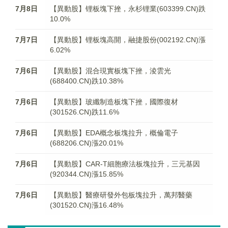
7月8日
【異動股】锂板塊下挫，永杉锂業(603399.CN)跌
10.0%
7月7日
【異動股】锂板塊高開，融捷股份(002192.CN)漲
6.02%
7月6日
【異動股】混合現實板塊下挫，淩雲光
(688400.CN)跌10.38%
7月6日
【異動股】玻纖制造板塊下挫，國際復材
(301526.CN)跌11.6%
7月6日
【異動股】EDA概念板塊拉升，概倫電子
(688206.CN)漲20.01%
7月6日
【異動股】CAR-T細胞療法板塊拉升，三元基因
(920344.CN)漲15.85%
7月6日
【異動股】醫療研發外包板塊拉升，萬邦醫藥
(301520.CN)漲16.48%