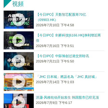
視頻
【今日IPO】天数智芯配股筹70亿
（09903.HK）
2026年7月10日 下午4:58
【今日IPO】剑桥科技[6166.HK]净利增近两
倍
2026年7月16日 下午3:51
【今日IPO】中际旭创过港交所聆讯
2026年7月21日 下午5:50
「JHC 日本城」將該名為「JHC 真好城」
2026年7月14日 下午1:03
洪灏-风格轮动开始发生 韩国股市已经见顶
2026年7月9日 下午6:17