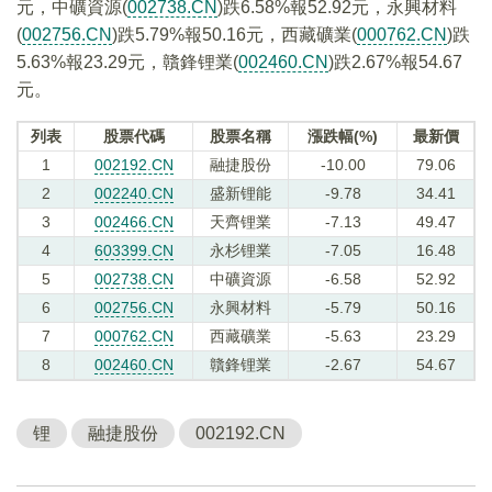
元，中礦資源(
002738.CN
)跌6.58%報52.92元，永興材料
(
002756.CN
)跌5.79%報50.16元，西藏礦業(
000762.CN
)跌
5.63%報23.29元，贛鋒锂業(
002460.CN
)跌2.67%報54.67
元。
列表
股票代碼
股票名稱
漲跌幅(%)
最新價
1
002192.CN
融捷股份
-10.00
79.06
2
002240.CN
盛新锂能
-9.78
34.41
3
002466.CN
天齊锂業
-7.13
49.47
4
603399.CN
永杉锂業
-7.05
16.48
5
002738.CN
中礦資源
-6.58
52.92
6
002756.CN
永興材料
-5.79
50.16
7
000762.CN
西藏礦業
-5.63
23.29
8
002460.CN
贛鋒锂業
-2.67
54.67
锂
融捷股份
002192.CN