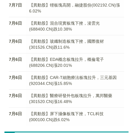
7月7日
【異動股】锂板塊高開，融捷股份(002192.CN)漲
6.02%
7月6日
【異動股】混合現實板塊下挫，淩雲光
(688400.CN)跌10.38%
7月6日
【異動股】玻纖制造板塊下挫，國際復材
(301526.CN)跌11.6%
7月6日
【異動股】EDA概念板塊拉升，概倫電子
(688206.CN)漲20.01%
7月6日
【異動股】CAR-T細胞療法板塊拉升，三元基因
(920344.CN)漲15.85%
7月6日
【異動股】醫療研發外包板塊拉升，萬邦醫藥
(301520.CN)漲16.48%
7月6日
【異動股】屏下攝像板塊下挫，TCL科技
(000100.CN)跌6.02%