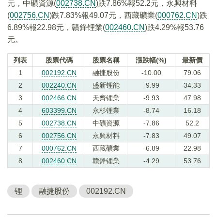
元，中礦資源(
002738.CN
)跌7.86%報52.2元，永興材料
(
002756.CN
)跌7.83%報49.07元，西藏礦業(
000762.CN
)跌
6.89%報22.98元，贛鋒锂業(
002460.CN
)跌4.29%報53.76
元。
列表
股票代碼
股票名稱
漲跌幅(%)
最新價
1
002192.CN
融捷股份
-10.00
79.06
2
002240.CN
盛新锂能
-9.99
34.33
3
002466.CN
天齊锂業
-9.93
47.98
4
603399.CN
永杉锂業
-8.74
16.18
5
002738.CN
中礦資源
-7.86
52.2
6
002756.CN
永興材料
-7.83
49.07
7
000762.CN
西藏礦業
-6.89
22.98
8
002460.CN
贛鋒锂業
-4.29
53.76
锂
融捷股份
002192.CN