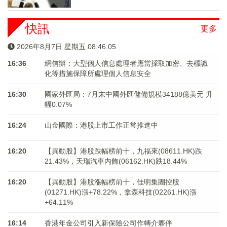
快訊
更多
2026年8月7日 星期五 08:46:05
16:36
網信辦：大型個人信息處理者應當採取加密、去標識
化等措施保障所處理個人信息安全
16:30
國家外匯局：7月末中國外匯儲備規模34188億美元 升
幅0.07%
16:24
山金國際：港股上市工作正常推進中
16:20
【異動股】港股跌幅榜前十，九福來(08611.HK)跌
21.43%，天瑞汽車内飾(06162.HK)跌18.44%
16:20
【異動股】港股漲幅榜前十，佳明集團控股
(01271.HK)漲+78.22%，拿森科技(02261.HK)漲
+64.11%
16:14
香港年金公司引入新保險公司作轉介夥伴