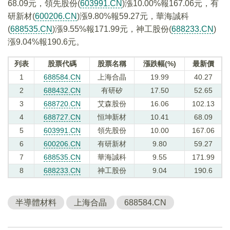
68.09元，領先股份(
603991.CN
)漲10.00%報167.06元，有
研新材(
600206.CN
)漲9.80%報59.27元，華海誠科
(
688535.CN
)漲9.55%報171.99元，神工股份(
688233.CN
)
漲9.04%報190.6元。
列表
股票代碼
股票名稱
漲跌幅(%)
最新價
1
688584.CN
上海合晶
19.99
40.27
2
688432.CN
有研矽
17.50
52.65
3
688720.CN
艾森股份
16.06
102.13
4
688727.CN
恒坤新材
10.41
68.09
5
603991.CN
領先股份
10.00
167.06
6
600206.CN
有研新材
9.80
59.27
7
688535.CN
華海誠科
9.55
171.99
8
688233.CN
神工股份
9.04
190.6
半導體材料
上海合晶
688584.CN