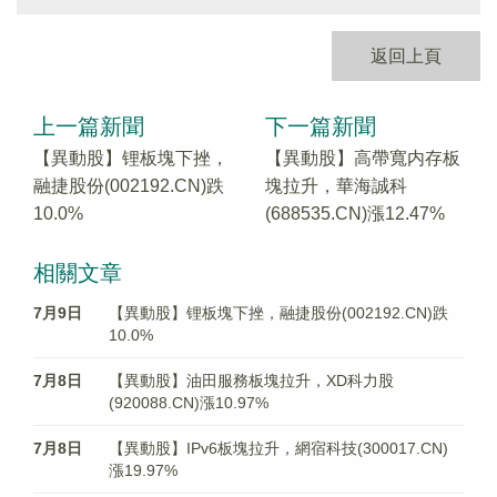
返回上頁
上一篇新聞
下一篇新聞
【異動股】锂板塊下挫，
【異動股】高帶寬内存板
融捷股份(002192.CN)跌
塊拉升，華海誠科
10.0%
(688535.CN)漲12.47%
相關文章
7月9日
【異動股】锂板塊下挫，融捷股份(002192.CN)跌
10.0%
7月8日
【異動股】油田服務板塊拉升，XD科力股
(920088.CN)漲10.97%
7月8日
【異動股】IPv6板塊拉升，網宿科技(300017.CN)
漲19.97%