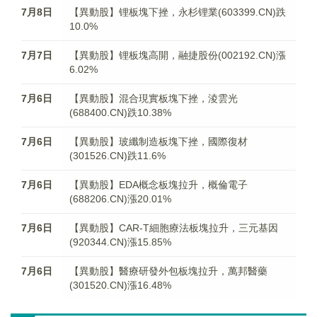
7月8日
【異動股】锂板塊下挫，永杉锂業(603399.CN)跌
10.0%
7月7日
【異動股】锂板塊高開，融捷股份(002192.CN)漲
6.02%
7月6日
【異動股】混合現實板塊下挫，淩雲光
(688400.CN)跌10.38%
7月6日
【異動股】玻纖制造板塊下挫，國際復材
(301526.CN)跌11.6%
7月6日
【異動股】EDA概念板塊拉升，概倫電子
(688206.CN)漲20.01%
7月6日
【異動股】CAR-T細胞療法板塊拉升，三元基因
(920344.CN)漲15.85%
7月6日
【異動股】醫療研發外包板塊拉升，萬邦醫藥
(301520.CN)漲16.48%