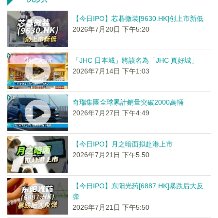
【今日IPO】芯碁微装[9630.HK]创上市新低
2026年7月20日 下午5:20
「JHC 日本城」將該名為「JHC 真好城」
2026年7月14日 下午1:03
奇瑞集團全球累計銷量突破2000萬輛
2026年7月27日 下午4:49
【今日IPO】月之暗面拟赴港上市
2026年7月21日 下午5:50
【今日IPO】东阳光药[6887.HK]暴跌后大反
弹
2026年7月21日 下午5:50