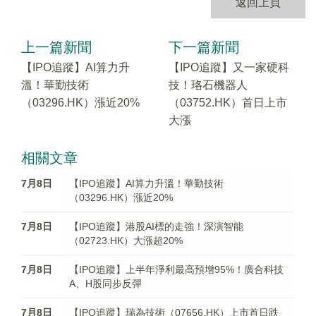
返回上頁
上一篇新聞
下一篇新聞
【IPO追蹤】AI算力升
【IPO追蹤】又一家硬科
溫！華勤技術
技！珞石機器人
（03296.HK）漲近20%
（03752.HK）首日上市
大漲
相關文章
7月8日
【IPO追蹤】AI算力升溫！華勤技術
（03296.HK）漲近20%
7月8日
【IPO追蹤】港股AI標的走強！深演智能
（02723.HK）大漲超20%
7月8日
【IPO追蹤】上半年淨利最高預增95%！廣合科技
A、H股同步反彈
7月8日
【IPO追蹤】瑞為技術（07656.HK）上市首日跌