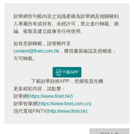
財華網所刊載內容之知識產權為財華網及相關權利
人專屬所有或持有。未經許可，禁止進行轉載、摘
編、複製及建立鏡像等任何使用。
如有意願轉載，請發郵件至
content@finet.com.hk
，獲得書面確認及授權後，
方可轉載。
下載APP
下載財華財經APP，把握投資先機
更多精彩内容，請點擊：
財華網
(https://www.finet.hk/)
財華智庫網
(https://www.finet.com.cn)
現代電視FINTV
(http://www.fintv.hk)