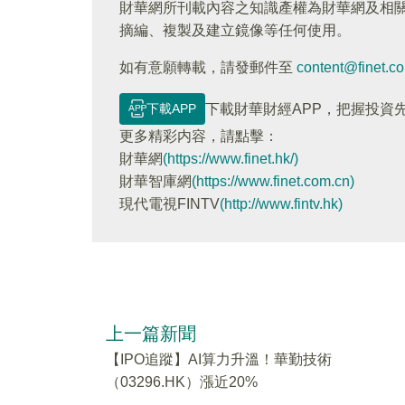
財華網所刊載內容之知識產權為財華網及相
摘編、複製及建立鏡像等任何使用。
如有意願轉載，請發郵件至
content@finet.c
下載APP
下載財華財經APP，把握投資
更多精彩内容，請點擊：
財華網
(https://www.finet.hk/)
財華智庫網
(https://www.finet.com.cn)
現代電視FINTV
(http://www.fintv.hk)
上一篇新聞
【IPO追蹤】AI算力升溫！華勤技術
（03296.HK）漲近20%