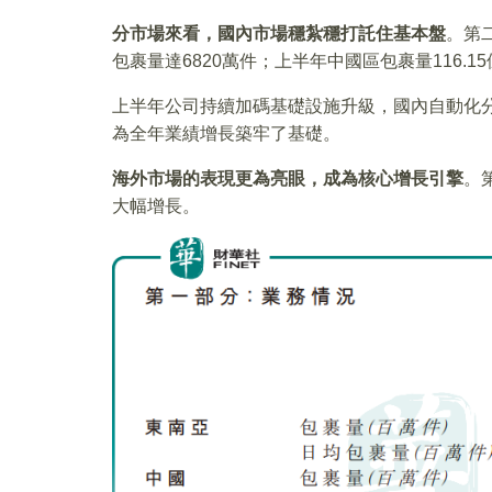
分市場來看，國內市場穩紮穩打託住基本盤
。第二
包裹量達6820萬件；上半年中國區包裹量116.15
上半年公司持續加碼基礎設施升級，國內自動化分
為全年業績增長築牢了基礎。
海外市場的表現更為亮眼，成為核心增長引擎
。
大幅增長。