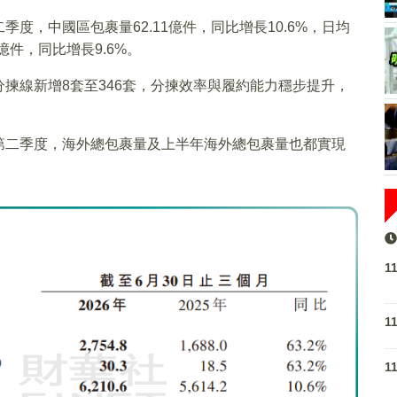
季度，中國區包裹量62.11億件，同比增長10.6%，日均
億件，同比增長9.6%。
揀線新增8套至346套，分揀效率與履約能力穩步提升，
第二季度，海外總包裹量及上半年海外總包裹量也都實現
1
1
1