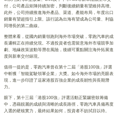
付，公司產品矩陣持續加密，判斷後續銷量有望維持高增。
此外，公司持續推進海外產品、渠道、產能布局，年度出口
銷量有望超指引上限。該行認為出海有望成為公司量、利協
同增長的第二曲線。
整體來看，從國內銷量領跑到海外市場突破，零跑汽車的成
長邏輯正在持續兌現。不過投資者也需留意海外市場競爭加
劇、地緣政策波動等潛在風險，後續可重點關注海外拓展進
度與新車交付錶現。
值得一提的是，零跑汽車曾在第十二屆「港股100強」評選
中斬獲「智能駕駛領軍企業」大獎。如今海外市場的亮眼表
現，進一步印證了這家港股百強企業的成長韌性與長期潛
力。
眼下，第十三屆「港股100強」評選活動正緊鑼密鼓籌備
中，憑藉靚麗的成績與清晰的成長路徑，零跑汽車具備再度
入選的硬核實力，最終結果如何，投資者不妨拭目以待。