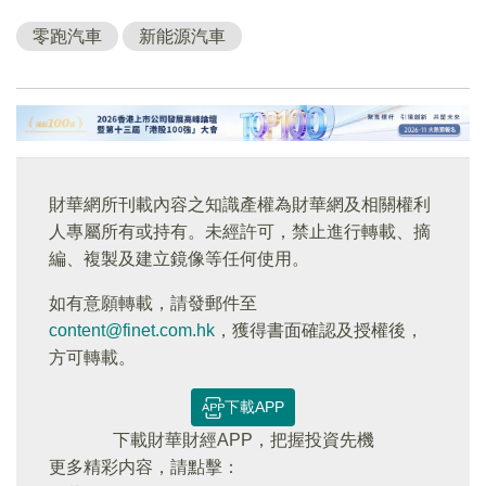
零跑汽車
新能源汽車
財華網所刊載內容之知識產權為財華網及相關權利
人專屬所有或持有。未經許可，禁止進行轉載、摘
編、複製及建立鏡像等任何使用。
如有意願轉載，請發郵件至
content@finet.com.hk
，獲得書面確認及授權後，
方可轉載。
下載APP
下載財華財經APP，把握投資先機
更多精彩内容，請點擊：