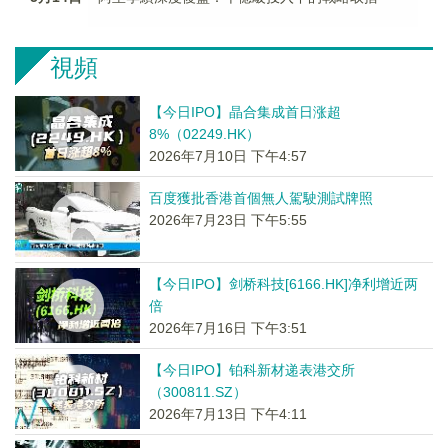
視頻
【今日IPO】晶合集成首日涨超
8%（02249.HK）
2026年7月10日 下午4:57
百度獲批香港首個無人駕駛測試牌照
2026年7月23日 下午5:55
【今日IPO】剑桥科技[6166.HK]净利增近两
倍
2026年7月16日 下午3:51
【今日IPO】铂科新材递表港交所
（300811.SZ）
2026年7月13日 下午4:11