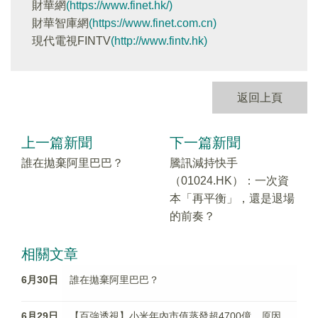
財華網
(https://www.finet.hk/)
財華智庫網
(https://www.finet.com.cn)
現代電視FINTV
(http://www.fintv.hk)
返回上頁
上一篇新聞
下一篇新聞
誰在拋棄阿里巴巴？
騰訊減持快手
（01024.HK）：一次資
本「再平衡」，還是退場
的前奏？
相關文章
6月30日
誰在拋棄阿里巴巴？
6月29日
【百強透視】小米年內市值蒸發超4700億，原因