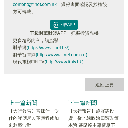
content@finet.com.hk
，獲得書面確認及授權後，
方可轉載。
下載APP
下載財華財經APP，把握投資先機
更多精彩内容，請點擊：
財華網
(https://www.finet.hk/)
財華智庫網
(https://www.finet.com.cn)
現代電視FINTV
(http://www.fintv.hk)
返回上頁
上一篇新聞
下一篇新聞
【大行報告】普徠仕：沃
【大行報告】施羅德投
什的聯儲局改革議程或加
資：從地緣政治回歸政策
劇利率波動
本質 甚麼將主導債息下