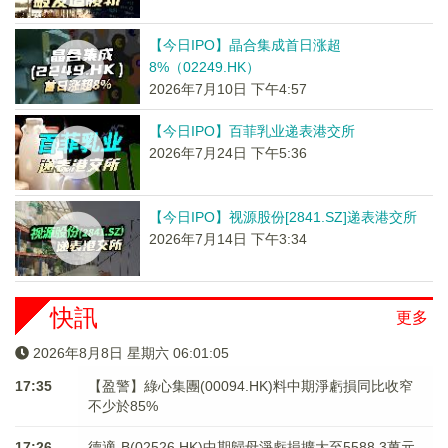
【今日IPO】晶合集成首日涨超
8%（02249.HK）
2026年7月10日 下午4:57
【今日IPO】百菲乳业递表港交所
2026年7月24日 下午5:36
【今日IPO】视源股份[2841.SZ]递表港交所
2026年7月14日 下午3:34
快訊
更多
2026年8月8日 星期六 06:01:05
17:35
【盈警】綠心集團(00094.HK)料中期淨虧損同比收窄
不少於85%
17:26
德適-B(02526.HK)中期歸母淨虧損擴大至5588.3萬元