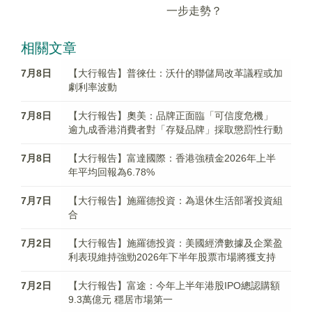
一步走勢？
相關文章
7月8日
【大行報告】普徠仕：沃什的聯儲局改革議程或加
劇利率波動
7月8日
【大行報告】奧美：品牌正面臨「可信度危機」
逾九成香港消費者對「存疑品牌」採取懲罰性行動
7月8日
【大行報告】富達國際：香港強積金2026年上半
年平均回報為6.78%
7月7日
【大行報告】施羅德投資：為退休生活部署投資組
合
7月2日
【大行報告】施羅德投資：美國經濟數據及企業盈
利表現維持強勁2026年下半年股票市場將獲支持
7月2日
【大行報告】富途：今年上半年港股IPO總認購額
9.3萬億元 穩居市場第一