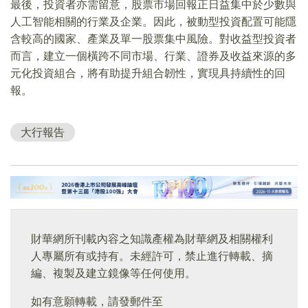
最後，投資者亦需留意，股票市場回報正日益集中於少數與
人工智能相關的行業及企業。因此，被動型投資配置可能隱
含較高的國家、產業及單一股票集中風險。對收益型投資者
而言，建立一個橫跨不同市場、行業、證券及收益來源的多
元化投資組合，將有助提升組合韌性，實現具持續性的回
報。
大行報告
財華網所刊載內容之知識產權為財華網及相關權利
人專屬所有或持有。未經許可，禁止進行轉載、摘
編、複製及建立鏡像等任何使用。
如有意願轉載，請發郵件至