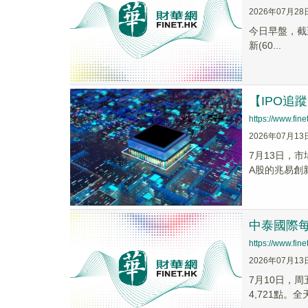
2026年07月28
今日早盤，截至0
新(60...
【IPO追
https://www.fi
2026年07月13
7月13日，
A股的兆易創新（
中泰國際每
https://www.fi
2026年07月13
7月10日，
4,721點。全