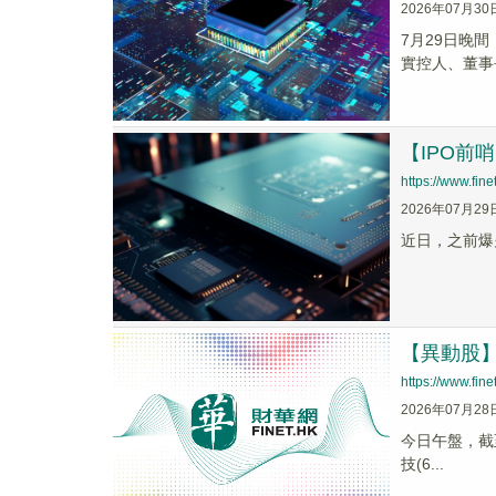
2026年07月30
7月29日晚
實控人、董事
【IPO前
https://www.fi
2026年07月29
近日，之前爆火
【異動股】基
https://www.fi
2026年07月28
今日午盤，截至1
技(6...