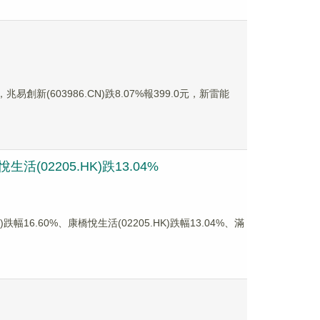
兆易創新(603986.CN)跌8.07%報399.0元，新雷能
(02205.HK)跌13.04%
6.60%、康橋悅生活(02205.HK)跌幅13.04%、滿