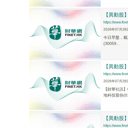
【異動股】基
https://www.fi
2026年07月28
今日早盤，截至0
(30059...
【異動股】港
https://www.fi
2026年07月28
【財華社訊】0
地科技股份(014
【異動股】科
https://www.fi