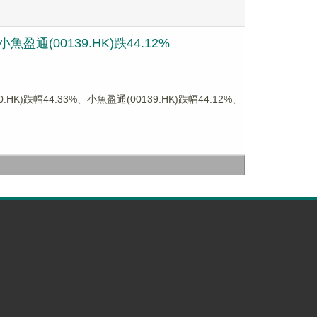
通(00139.HK)跌44.12%
幅44.33%、小魚盈通(00139.HK)跌幅44.12%、