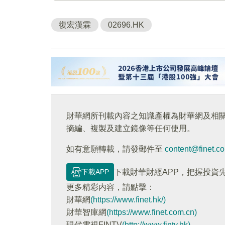
復宏漢霖
02696.HK
財華網所刊載內容之知識產權為財華網及相
摘編、複製及建立鏡像等任何使用。
如有意願轉載，請發郵件至
content@finet.c
下載APP
下載財華財經APP，把握投資
更多精彩内容，請點擊：
財華網
(https://www.finet.hk/)
財華智庫網
(https://www.finet.com.cn)
現代電視FINTV
(http://www.fintv.hk)