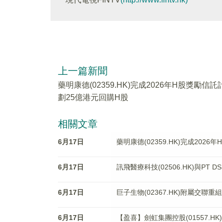
上一篇新聞
藥明康德(02359.HK)完成2026年H股獎勵信託
劃25億港元回購H股
相關文章
6月17日
藥明康德(02359.HK)完成202
6月17日
訊飛醫療科技(02506.HK)與PT DS
6月17日
巨子生物(02367.HK)附屬交
6月17日
【盈喜】劍虹集團控股(01557.H