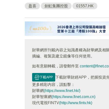
盈喜
劍虹集團控股
01557.HK
財華網所刊載內容之知識產權為財華網及相
摘編、複製及建立鏡像等任何使用。
如有意願轉載，請發郵件至
content@finet.c
下載APP
下載財華財經APP，把握投資
更多精彩内容，請點擊：
財華網
(https://www.finet.hk/)
財華智庫網
(https://www.finet.com.cn)
現代電視FINTV
(http://www.fintv.hk)