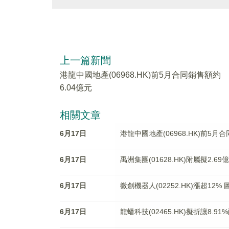
上一篇新聞
港龍中國地產(06968.HK)前5月合同銷售額約
6.04億元
相關文章
6月17日
港龍中國地產(06968.HK)前5月
6月17日
禹洲集團(01628.HK)附屬擬2.
6月17日
微創機器人(02252.HK)漲超12
6月17日
龍蟠科技(02465.HK)擬折讓8.91