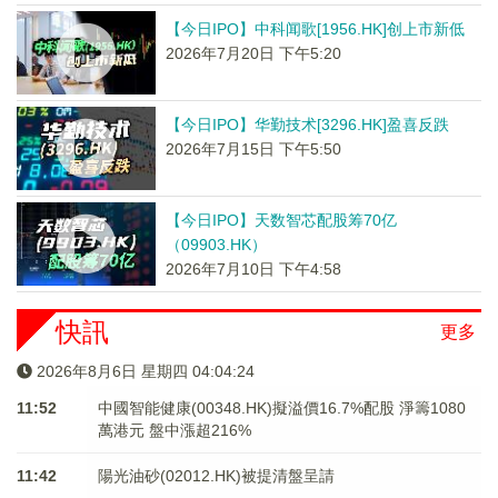
【今日IPO】中科闻歌[1956.HK]创上市新低
2026年7月20日 下午5:20
【今日IPO】华勤技术[3296.HK]盈喜反跌
2026年7月15日 下午5:50
【今日IPO】天数智芯配股筹70亿
（09903.HK）
2026年7月10日 下午4:58
快訊
更多
2026年8月6日 星期四 04:04:25
11:52
中國智能健康(00348.HK)擬溢價16.7%配股 淨籌1080
萬港元 ​​​​​​​盤中漲超216%
11:42
陽光油砂(02012.HK)被提清盤呈請