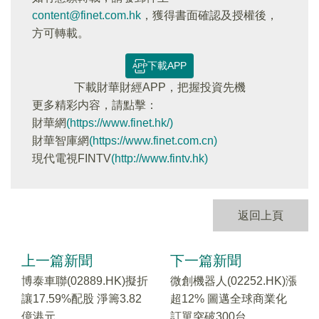
content@finet.com.hk
，獲得書面確認及授權後，
方可轉載。
下載APP
下載財華財經APP，把握投資先機
更多精彩内容，請點擊：
財華網
(https://www.finet.hk/)
財華智庫網
(https://www.finet.com.cn)
現代電視FINTV
(http://www.fintv.hk)
返回上頁
上一篇新聞
下一篇新聞
博泰車聯(02889.HK)擬折
微創機器人(02252.HK)漲
讓17.59%配股 淨籌3.82
超12% 圖邁全球商業化
億港元
訂單突破300台