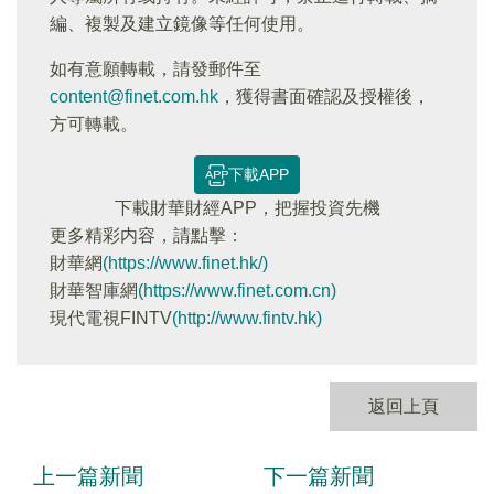
編、複製及建立鏡像等任何使用。
如有意願轉載，請發郵件至
content@finet.com.hk
，獲得書面確認及授權後，
方可轉載。
下載APP
下載財華財經APP，把握投資先機
更多精彩内容，請點擊：
財華網
(https://www.finet.hk/)
財華智庫網
(https://www.finet.com.cn)
現代電視FINTV
(http://www.fintv.hk)
返回上頁
上一篇新聞
下一篇新聞