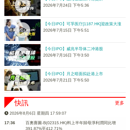
2026年7月24日 下午5:36
【今日IPO】可孚医疗[1187.HK]迎政策大涨
2026年7月15日 下午5:51
【今日IPO】威兆半导体二冲港股
2026年7月16日 下午3:50
【今日IPO】月之暗面拟赴港上市
2026年7月21日 下午5:50
快訊
更多
2026年8月6日 星期四 17:59:07
17:36
百奧賽圖-B(02315.HK)料上半年歸母淨利潤同比增
391.87%至412.71%