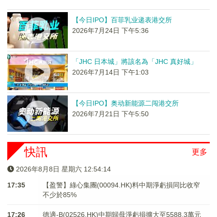
【今日IPO】百菲乳业递表港交所
2026年7月24日 下午5:36
「JHC 日本城」將該名為「JHC 真好城」
2026年7月14日 下午1:03
【今日IPO】奥动新能源二闯港交所
2026年7月21日 下午5:50
快訊
更多
2026年8月8日 星期六 12:54:14
17:35
【盈警】綠心集團(00094.HK)料中期淨虧損同比收窄
不少於85%
17:26
德適-B(02526.HK)中期歸母淨虧損擴大至5588.3萬元