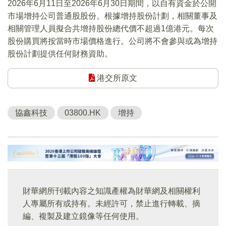
2026年6月11日至2026年6月30日期間，以自有資金於公開
市場增持公司普通股股份。根據增持股份計劃，相關董事及
相關管理人員擬合共增持股份總代價不超過1億港元。每次
股份購買將按當時市場價格進行。公司將不會參與或為增持
股份計劃提供任何財務資助。
港交所原文
協鑫科技
03800.HK
增持
財華網所刊載內容之知識產權為財華網及相關權利
人專屬所有或持有。未經許可，禁止進行轉載、摘
編、複製及建立鏡像等任何使用。