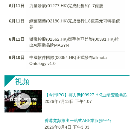
6月11日
力量發展(01277.HK)完成配售約1.7億股
6月11日
綠葉製藥(02186.HK)完成發行1.8億美元可轉換債
券
6月11日
獅騰控股(02562.HK)攜手美亞娛樂(00391.HK)推
出AI驅動品牌MASYN
6月10日
中國軟件國際(00354.HK)正式發布allmeta
Ontology v1.0
視頻
【今日IPO】赛力斯[09927.HK]业绩变脸暴跌
2026年7月13日 下午4:07
香港寬頻推出一站式AI企業服務平台
2026年8月4日 下午3:03