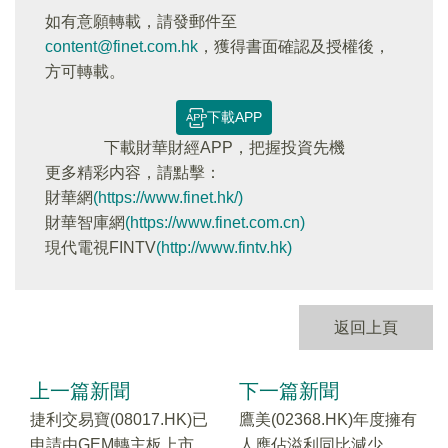
如有意願轉載，請發郵件至
content@finet.com.hk
，獲得書面確認及授權後，
方可轉載。
下載APP
下載財華財經APP，把握投資先機
更多精彩内容，請點擊：
財華網
(https://www.finet.hk/)
財華智庫網
(https://www.finet.com.cn)
現代電視FINTV
(http://www.fintv.hk)
返回上頁
上一篇新聞
下一篇新聞
捷利交易寶(08017.HK)已
鷹美(02368.HK)年度擁有
申請由GEM轉主板上市
人應佔溢利同比減少