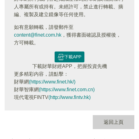
人專屬所有或持有。未經許可，禁止進行轉載、摘
編、複製及建立鏡像等任何使用。
如有意願轉載，請發郵件至
content@finet.com.hk
，獲得書面確認及授權後，
方可轉載。
下載APP
下載財華財經APP，把握投資先機
更多精彩内容，請點擊：
財華網
(https://www.finet.hk/)
財華智庫網
(https://www.finet.com.cn)
現代電視FINTV
(http://www.fintv.hk)
返回上頁