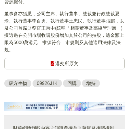
資源撥付。
董事會亦獲悉，公司主席、執行董事、總裁兼行政總裁夏
瑜、執行董事李百勇、執行董事王忠民、執行董事張鵬，以
及公司首席財務官王秉中(統稱「相關董事及高級管理層」)
擬透過在公開市場收購股份增加其於公司的持股，總金額上
限為5000萬港元，惟須符合上市規則及其他適用法律及法
規。
港交所原文
康方生物
09926.HK
回購
增持
財華網所刊載內容之知識產權為財華網及相關權利