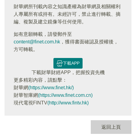
財華網所刊載內容之知識產權為財華網及相關權利
人專屬所有或持有。未經許可，禁止進行轉載、摘
編、複製及建立鏡像等任何使用。
如有意願轉載，請發郵件至
content@finet.com.hk
，獲得書面確認及授權後，
方可轉載。
下載APP
下載財華財經APP，把握投資先機
更多精彩内容，請點擊：
財華網
(https://www.finet.hk/)
財華智庫網
(https://www.finet.com.cn)
現代電視FINTV
(http://www.fintv.hk)
返回上頁