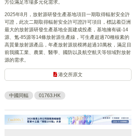
方位滿足市場多元化需求。
2025年8月，放射源研發生產基地項目一期取得輻射安全許
可證，此次二期取得輻射安全許可證許可項目，標誌着亞洲
最大的放射源研發生產基地全面建成投產，基地擁有碳-14
源、氪-85源等14條放射源生產線，可生產超過70種核素的
高質量放射源產品，年產放射源規模將超過10萬枚，滿足目
前我國工業、農業、醫學、國防以及航空航天等領域對放射
源的需求。
港交所原文
中國同輻
01763.HK