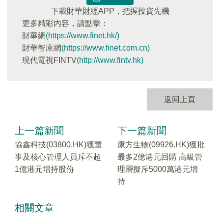
下載財華財經APP，把握投資先機
更多精彩内容，請點擊：
財華網
(https://www.finet.hk/)
財華智庫網
(https://www.finet.com.cn)
現代電視FINTV
(http://www.fintv.hk)
返回上頁
上一篇新聞
下一篇新聞
協鑫科技(03800.HK)獲董
康方生物(09926.HK)獲批
事及核心管理人員斥不超
最多2億港元回購 高級管
1億港元增持股份
理層擬斥5000萬港元增
持
相關文章