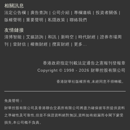
相關訊息
法定公告欄
|
廣告查詢
|
公司介紹
|
專欄邀稿
|
投資者關係
|
版權聲明
|
重要聲明
|
私隱政策
|
聯絡我們
友情鏈接
清博智能
|
艾媒諮詢
|
和訊
|
新時空
|
時代財經
|
證券市場周
刊
|
壹財信
|
權衡財經
|
攬富財經
|
更多...
香港政府指定刊載法定通告之憲報刊登報章
Copyright © 1998 - 2026 財華控股有限公司
香港財華社版權所有,未經同意不得轉載。
免責聲明：
財華控股有限公司及香港聯合交易所有限公司將盡力確保彼等所提供資料
之準確性及可靠性,但並不保證資料絕對無誤,資料如有錯漏而令閣下蒙受
損失,本公司概不負責。