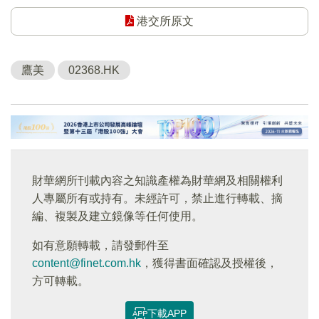
港交所原文
鷹美
02368.HK
財華網所刊載內容之知識產權為財華網及相關權利
人專屬所有或持有。未經許可，禁止進行轉載、摘
編、複製及建立鏡像等任何使用。
如有意願轉載，請發郵件至
content@finet.com.hk
，獲得書面確認及授權後，
方可轉載。
下載APP