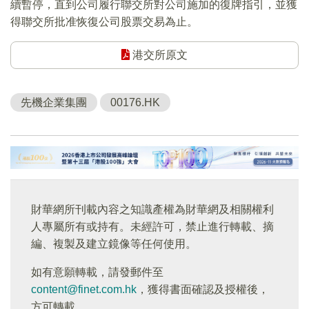
續暫停，直到公司履行聯交所對公司施加的復牌指引，並獲
得聯交所批准恢復公司股票交易為止。
港交所原文
先機企業集團
00176.HK
財華網所刊載內容之知識產權為財華網及相關權利
人專屬所有或持有。未經許可，禁止進行轉載、摘
編、複製及建立鏡像等任何使用。
如有意願轉載，請發郵件至
content@finet.com.hk
，獲得書面確認及授權後，
方可轉載。