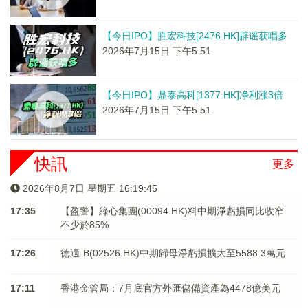
【今日IPO】胜宏科技[2476.HK]辟谣获唱多
2026年7月15日 下午5:51
【今日IPO】鼎泰高科[1377.HK]净利涨3倍
2026年7月15日 下午5:51
快訊
更多
2026年8月7日 星期五 16:19:45
17:35
【盈警】綠心集團(00094.HK)料中期淨虧損同比收窄
不少於85%
17:26
德適-B(02526.HK)中期歸母淨虧損擴大至5588.3萬元
17:11
香港金管局：7月底官方外匯儲備資產為4478億美元