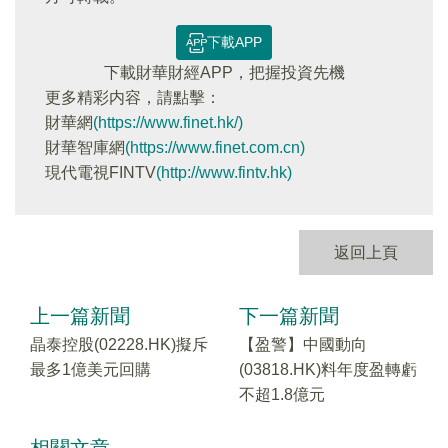
下載APP
下載財華財經APP，把握投資先機
更多精彩内容，請點擊：
財華網
(https://www.finet.hk/)
財華智庫網
(https://www.finet.com.cn)
現代電視FINTV
(http://www.fintv.hk)
返回上頁
上一篇新聞
下一篇新聞
晶泰控股(02228.HK)擬斥
【盈警】中國動向
最多1億美元回購
(03818.HK)料年度盈轉虧
不超1.8億元