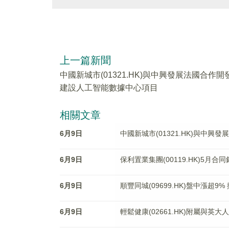
上一篇新聞
中國新城市(01321.HK)與中興發展法國合作開
建設人工智能數據中心項目
相關文章
6月9日
中國新城市(01321.HK)與中
6月9日
保利置業集團(00119.HK)5月合
6月9日
順豐同城(09699.HK)盤中漲超9
6月9日
輕鬆健康(02661.HK)附屬與英