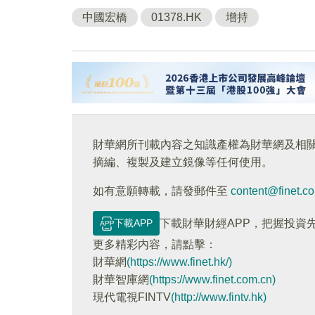
中國宏橋
01378.HK
增持
財華網所刊載內容之知識產權為財華網及相
摘編、複製及建立鏡像等任何使用。
如有意願轉載，請發郵件至
content@finet.c
下載APP
下載財華財經APP，把握投資
更多精彩内容，請點擊：
財華網
(https://www.finet.hk/)
財華智庫網
(https://www.finet.com.cn)
現代電視FINTV
(http://www.fintv.hk)