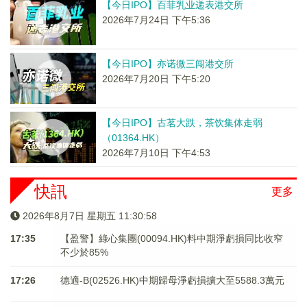
【今日IPO】百菲乳业递表港交所
2026年7月24日 下午5:36
【今日IPO】亦诺微三闯港交所
2026年7月20日 下午5:20
【今日IPO】古茗大跌，茶饮集体走弱
（01364.HK）
2026年7月10日 下午4:53
快訊
更多
2026年8月7日 星期五 11:30:58
17:35
【盈警】綠心集團(00094.HK)料中期淨虧損同比收窄
不少於85%
17:26
德適-B(02526.HK)中期歸母淨虧損擴大至5588.3萬元