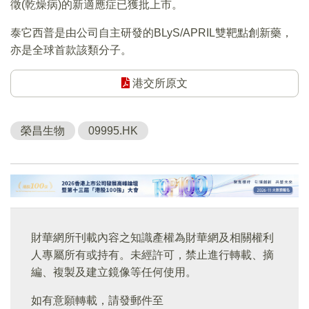
徵(乾燥病)的新適應症已獲批上市。
泰它西普是由公司自主研發的BLyS/APRIL雙靶點創新藥，
亦是全球首款該類分子。
港交所原文
榮昌生物
09995.HK
財華網所刊載內容之知識產權為財華網及相關權利
人專屬所有或持有。未經許可，禁止進行轉載、摘
編、複製及建立鏡像等任何使用。
如有意願轉載，請發郵件至