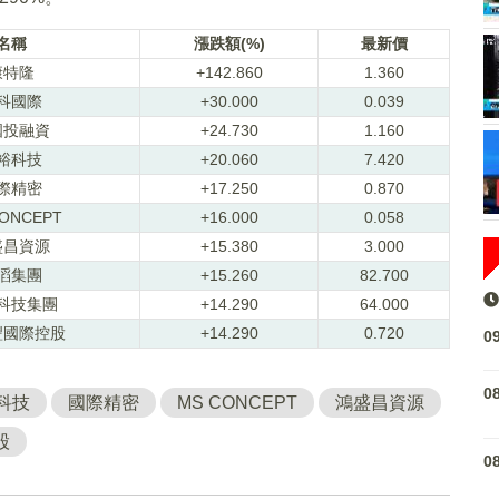
名稱
漲跌額(%)
最新價
康特隆
+142.860
1.360
科國際
+30.000
0.039
國投融資
+24.730
1.160
裕科技
+20.060
7.420
際精密
+17.250
0.870
CONCEPT
+16.000
0.058
盛昌資源
+15.380
3.000
滔集團
+15.260
82.700
科技集團
+14.290
64.000
豐國際控股
+14.290
0.720
0
0
科技
國際精密
MS CONCEPT
鴻盛昌資源
股
0