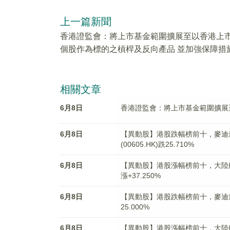
上一篇新聞
香港證監會：將上市基金範圍擴展至以香港上
個股作為標的之槓桿及反向產品 並加強保障措
相關文章
6月8日
香港證監會：將上市基金範圍擴展
6月8日
【異動股】港股跌幅榜前十，麥迪森控股
(00605.HK)跌25.710%
6月8日
【異動股】港股漲幅榜前十，大陸航空科技
漲+37.250%
6月8日
【異動股】港股跌幅榜前十，麥迪森控股股
25.000%
6月8日
【異動股】港股漲幅榜前十，大陸航空科技