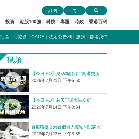
訂閱
简
遞
投資
港股100強
科技
專題
時政
香港百科
社區
商協會
CAGA
法定公告欄
服務
聯絡我們
視頻
【今日IPO】奥动新能源二闯港交所
2026年7月21日 下午5:50
【今日IPO】芯天下递表港交所
2026年7月14日 下午3:34
百度獲批香港首個無人駕駛測試牌照
2026年7月23日 下午5:55