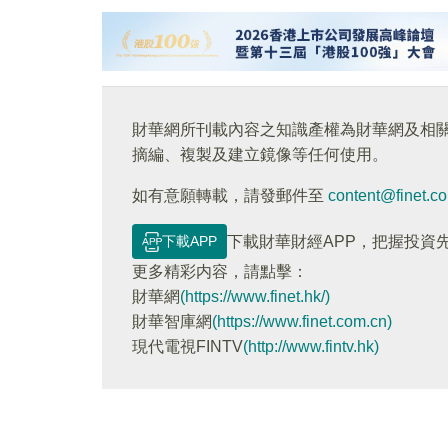
財華網所刊載內容之知識產權為財華網及相
摘編、複製及建立鏡像等任何使用。
如有意願轉載，請發郵件至
content@finet.c
下載APP
下載財華財經APP，把握投資
更多精彩内容，請點擊：
財華網
(https://www.finet.hk/)
財華智庫網
(https://www.finet.com.cn)
現代電視FINTV
(http://www.fintv.hk)