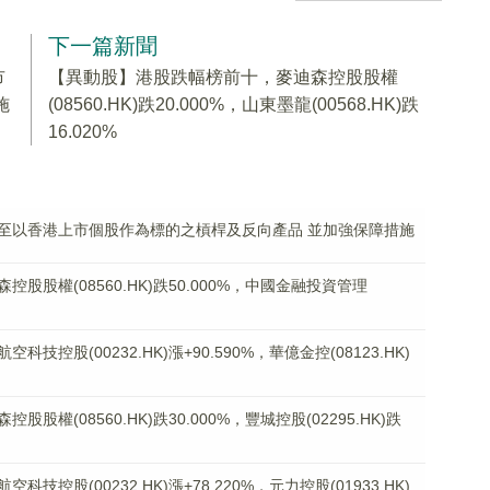
下一篇新聞
市
【異動股】港股跌幅榜前十，麥迪森控股股權
施
(08560.HK)跌20.000%，山東墨龍(00568.HK)跌
16.020%
至以香港上市個股作為標的之槓桿及反向產品 並加強保障措施
股權(08560.HK)跌50.000%，中國金融投資管理
控股(00232.HK)漲+90.590%，華億金控(08123.HK)
權(08560.HK)跌30.000%，豐城控股(02295.HK)跌
控股(00232.HK)漲+78.220%，元力控股(01933.HK)