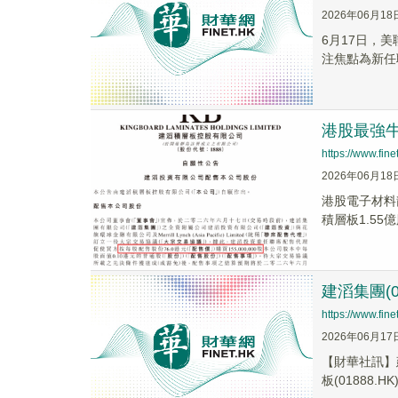
2026年06月18
6月17日，
注焦點為新任
港股最強牛
https://www.fi
2026年06月18
港股電子材料龍
積層板1.55億
建滔集團(0
https://www.fi
2026年06月17
【財華社訊】建
板(01888.H