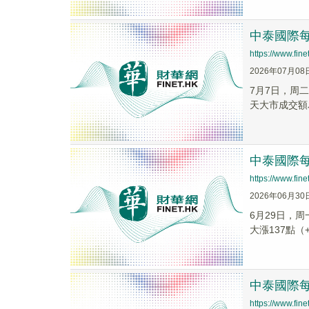
中泰國際每
https://www.fi
2026年07月08
7月7日，周二
天大市成交額為3
中泰國際每
https://www.fi
2026年06月30
6月29日，周
大漲137點（+
中泰國際每
https://www.fi