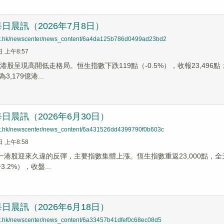
日晨訊（2026年7月8日）
net.hk/newscenter/news_content/6a4da125b786d0499ad23bd2
日 上午8:57
港股呈現高開低走格局。恒生指數下跌119點（-0.5%），收報23,496點；
,179億港...
日晨訊（2026年6月30日）
net.hk/newscenter/news_content/6a431526dd4399790f0b603c
日 上午8:58
一港股迎來久違的反彈，主要指數集體上漲。恆生指數重返23,000點，全天上
3.2%），收盤...
日晨訊（2026年6月18日）
net.hk/newscenter/news_content/6a33457b41dfef0c68ec08d5