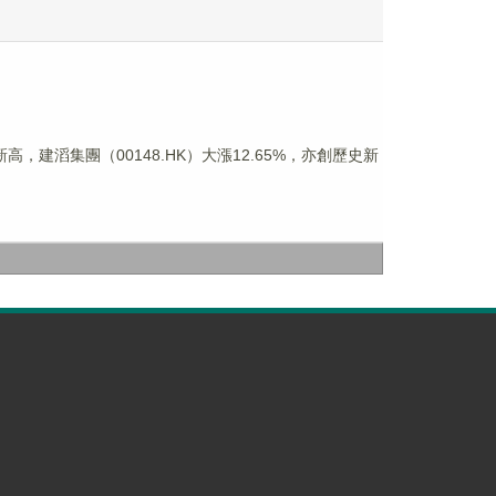
高，建滔集團（00148.HK）大漲12.65%，亦創歷史新