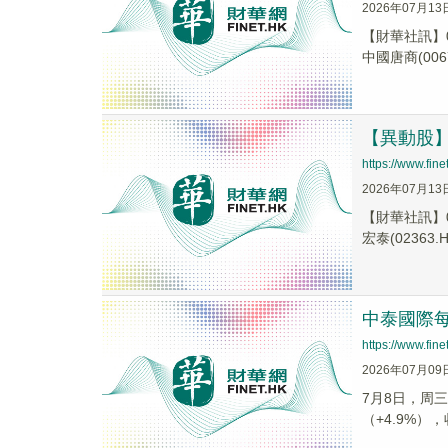
2026年07月13
【財華社訊】0
中國唐商(0067
【異動股】港
https://www.fi
2026年07月13
【財華社訊】0
宏泰(02363.H.
中泰國際每
https://www.fi
2026年07月09
7月8日，周三
（+4.9%），