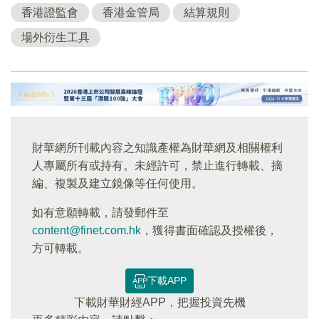
香港證監會
香港金管局
結算規則
場外衍生工具
財華網所刊載內容之知識產權為財華網及相關權利
人專屬所有或持有。未經許可，禁止進行轉載、摘
編、複製及建立鏡像等任何使用。
如有意願轉載，請發郵件至
content@finet.com.hk
，獲得書面確認及授權後，
方可轉載。
下載APP
下載財華財經APP，把握投資先機