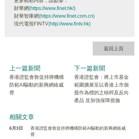
更多精彩内容，請點擊：
財華網
(https://www.finet.hk/)
財華智庫網
(https://www.finet.com.cn)
現代電視FINTV
(http://www.fintv.hk)
返回上頁
上一篇新聞
下一篇新聞
香港證監會敦促持牌機構
香港證監會：將上市基金
防範AI驅動的新興網絡威
範圍擴展至以香港上市個
脅
股作為標的之槓桿及反向
產品 並加強保障措施
相關文章
6月3日
香港證監會敦促持牌機構防範AI驅動的新興網絡威
脅