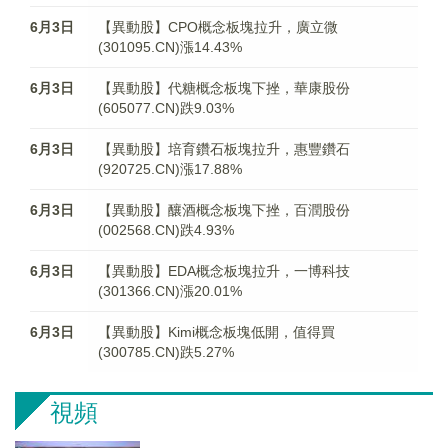
6月3日
【異動股】CPO概念板塊拉升，廣立微
(301095.CN)漲14.43%
6月3日
【異動股】代糖概念板塊下挫，華康股份
(605077.CN)跌9.03%
6月3日
【異動股】培育鑽石板塊拉升，惠豐鑽石
(920725.CN)漲17.88%
6月3日
【異動股】釀酒概念板塊下挫，百潤股份
(002568.CN)跌4.93%
6月3日
【異動股】EDA概念板塊拉升，一博科技
(301366.CN)漲20.01%
6月3日
【異動股】Kimi概念板塊低開，值得買
(300785.CN)跌5.27%
視頻