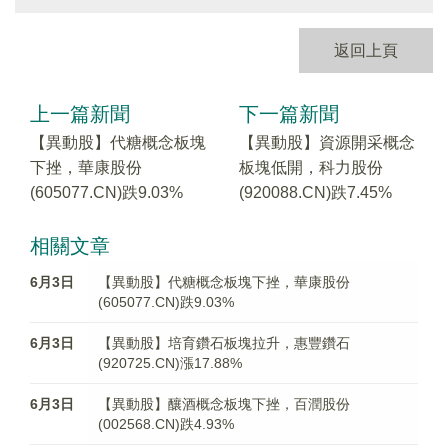
返回上頁
上一篇新聞
下一篇新聞
【異動股】代糖概念板塊
【異動股】資源開采概念
下挫，華康股份
板塊低開，科力股份
(605077.CN)跌9.03%
(920088.CN)跌7.45%
相關文章
6月3日
【異動股】代糖概念板塊下挫，華康股份
(605077.CN)跌9.03%
6月3日
【異動股】培育鑽石板塊拉升，惠豐鑽石
(920725.CN)漲17.88%
6月3日
【異動股】釀酒概念板塊下挫，百潤股份
(002568.CN)跌4.93%