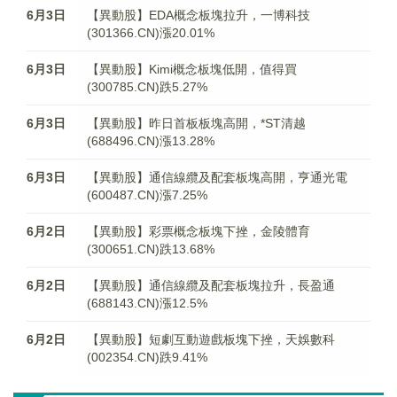
6月3日
【異動股】EDA概念板塊拉升，一博科技
(301366.CN)漲20.01%
6月3日
【異動股】Kimi概念板塊低開，值得買
(300785.CN)跌5.27%
6月3日
【異動股】昨日首板板塊高開，*ST清越
(688496.CN)漲13.28%
6月3日
【異動股】通信線纜及配套板塊高開，亨通光電
(600487.CN)漲7.25%
6月2日
【異動股】彩票概念板塊下挫，金陵體育
(300651.CN)跌13.68%
6月2日
【異動股】通信線纜及配套板塊拉升，長盈通
(688143.CN)漲12.5%
6月2日
【異動股】短劇互動遊戲板塊下挫，天娛數科
(002354.CN)跌9.41%