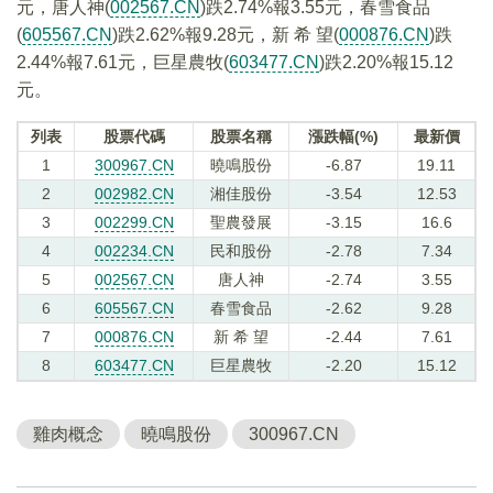
元，唐人神(
002567.CN
)跌2.74%報3.55元，春雪食品
(
605567.CN
)跌2.62%報9.28元，新 希 望(
000876.CN
)跌
2.44%報7.61元，巨星農牧(
603477.CN
)跌2.20%報15.12
元。
列表
股票代碼
股票名稱
漲跌幅(%)
最新價
1
300967.CN
曉鳴股份
-6.87
19.11
2
002982.CN
湘佳股份
-3.54
12.53
3
002299.CN
聖農發展
-3.15
16.6
4
002234.CN
民和股份
-2.78
7.34
5
002567.CN
唐人神
-2.74
3.55
6
605567.CN
春雪食品
-2.62
9.28
7
000876.CN
新 希 望
-2.44
7.61
8
603477.CN
巨星農牧
-2.20
15.12
雞肉概念
曉鳴股份
300967.CN