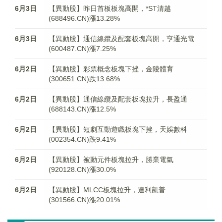
6月3日
【異動股】昨日首板板塊高開，*ST清越
(688496.CN)漲13.28%
6月3日
【異動股】通信線纜及配套板塊高開，亨通光電
(600487.CN)漲7.25%
6月2日
【異動股】彩票概念板塊下挫，金陵體育
(300651.CN)跌13.68%
6月2日
【異動股】通信線纜及配套板塊拉升，長盈通
(688143.CN)漲12.5%
6月2日
【異動股】短劇互動遊戲板塊下挫，天娛數科
(002354.CN)跌9.41%
6月2日
【異動股】被動元件板塊拉升，勝業電氣
(920128.CN)漲30.0%
6月2日
【異動股】MLCC板塊拉升，達利凱普
(301566.CN)漲20.01%