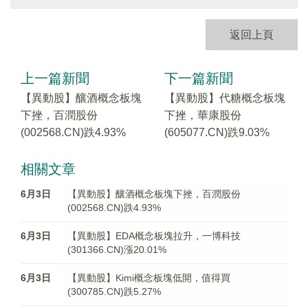
返回上頁
上一篇新聞
下一篇新聞
【異動股】釀酒概念板塊
【異動股】代糖概念板塊
下挫，百潤股份
下挫，華康股份
(002568.CN)跌4.93%
(605077.CN)跌9.03%
相關文章
6月3日
【異動股】釀酒概念板塊下挫，百潤股份
(002568.CN)跌4.93%
6月3日
【異動股】EDA概念板塊拉升，一博科技
(301366.CN)漲20.01%
6月3日
【異動股】Kimi概念板塊低開，值得買
(300785.CN)跌5.27%