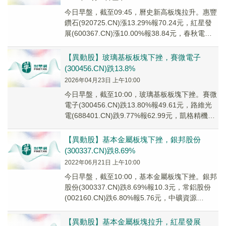
今日早盤，截至09:45，曆史新高板塊拉升。惠豐
鑽石(920725.CN)漲13.29%報70.24元，紅星發
展(600367.CN)漲10.00%報38.84元，春秋電子
(60...
【異動股】玻璃基板板塊下挫，賽微電子
(300456.CN)跌13.8%
2026年04月23日 上午10:00
今日早盤，截至10:00，玻璃基板板塊下挫。賽微
電子(300456.CN)跌13.80%報49.61元，路維光
電(688401.CN)跌9.77%報62.99元，凱格精機
(301...
【異動股】基本金屬板塊下挫，銀邦股份
(300337.CN)跌8.69%
2022年06月21日 上午10:00
今日早盤，截至10:00，基本金屬板塊下挫。銀邦
股份(300337.CN)跌8.69%報10.3元，常鋁股份
(002160.CN)跌6.80%報5.76元，中礦資源
(002738...
【異動股】基本金屬板塊拉升，紅星發展