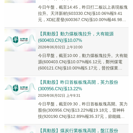
今日午盤，截至14:45，昨日打二板以上表現板塊
拉升。天洋新材(603330.CN)漲10.06%報9.41
元，XD紅星發(600367.CN)漲10.00%報46.98
元，金時...
【異動股】動力煤板塊拉升，大有能源
(600403.CN)漲10.07%
2026年06月02日 上午10:00
今日早盤，截至10:00，動力煤板塊拉升。大有能
源(600403.CN)漲10.07%報6.12元，鄭州煤電
(600121.CN)漲10.00%報5.17元，晉控煤業
(60100...
【異動股】昨日首板板塊高開，英力股份
(300956.CN)漲13.22%
2026年06月02日 上午9:31
今日早盤，截至09:30，昨日首板板塊高開。英力
股份(300956.CN)漲13.22%報19.18元，雷神科
技(920190.CN)漲12.89%報35.37元，節能鐵漢
(30...
【異動股】煤炭行業板塊高開，盤江股份