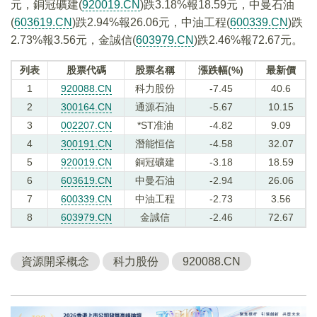
元，銅冠礦建(
920019.CN
)跌3.18%報18.59元，中曼石油
(
603619.CN
)跌2.94%報26.06元，中油工程(
600339.CN
)跌
2.73%報3.56元，金誠信(
603979.CN
)跌2.46%報72.67元。
列表
股票代碼
股票名稱
漲跌幅(%)
最新價
1
920088.CN
科力股份
-7.45
40.6
2
300164.CN
通源石油
-5.67
10.15
3
002207.CN
*ST准油
-4.82
9.09
4
300191.CN
潛能恒信
-4.58
32.07
5
920019.CN
銅冠礦建
-3.18
18.59
6
603619.CN
中曼石油
-2.94
26.06
7
600339.CN
中油工程
-2.73
3.56
8
603979.CN
金誠信
-2.46
72.67
資源開采概念
科力股份
920088.CN