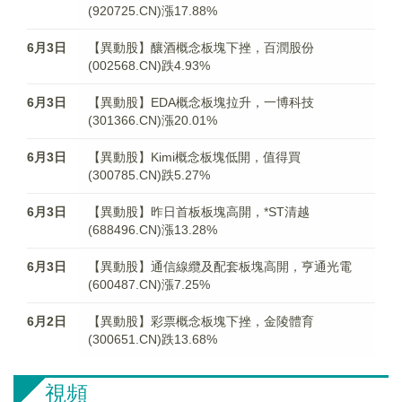
(920725.CN)漲17.88%
6月3日
【異動股】釀酒概念板塊下挫，百潤股份
(002568.CN)跌4.93%
6月3日
【異動股】EDA概念板塊拉升，一博科技
(301366.CN)漲20.01%
6月3日
【異動股】Kimi概念板塊低開，值得買
(300785.CN)跌5.27%
6月3日
【異動股】昨日首板板塊高開，*ST清越
(688496.CN)漲13.28%
6月3日
【異動股】通信線纜及配套板塊高開，亨通光電
(600487.CN)漲7.25%
6月2日
【異動股】彩票概念板塊下挫，金陵體育
(300651.CN)跌13.68%
視頻