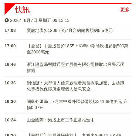
快訊
更多
2026年8月7日 星期五 09:13:13
17:08
寶龍地產(01238.HK)7月合約銷售額約5.5億元
17:00
【盈警】中慶股份(01855.HK)料中期除稅後虧損500萬
至2000萬元
16:46
浙江證監局對財通證券股份有限公司採取出具警示函
措施
16:36
網信辦：大型個人信息處理者應當採取加密、去標識
化等措施保障所處理個人信息安全
16:30
國家外匯局：7月末中國外匯儲備規模34188億美元 升
幅0.07%
16:24
山金國際：港股上市工作正常推進中
16:20
【異動股】港股跌幅榜前十，九福來(08611.HK)跌