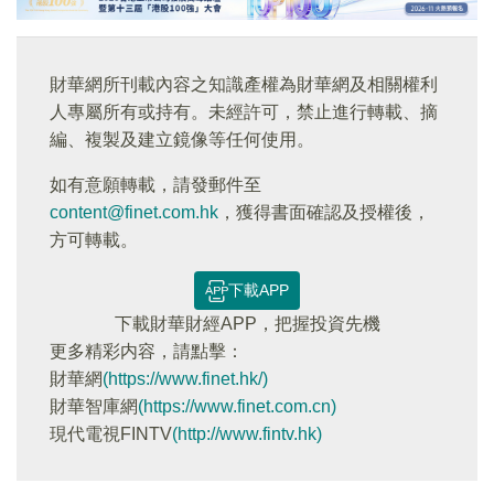
財華網所刊載內容之知識產權為財華網及相關權利
人專屬所有或持有。未經許可，禁止進行轉載、摘
編、複製及建立鏡像等任何使用。
如有意願轉載，請發郵件至
content@finet.com.hk
，獲得書面確認及授權後，
方可轉載。
下載APP
下載財華財經APP，把握投資先機
更多精彩内容，請點擊：
財華網
(https://www.finet.hk/)
財華智庫網
(https://www.finet.com.cn)
現代電視FINTV
(http://www.fintv.hk)