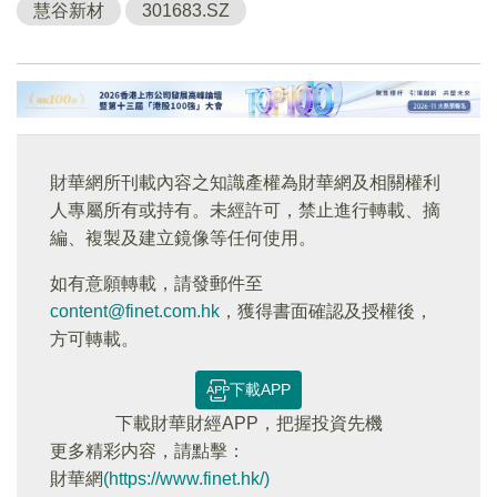
慧谷新材
301683.SZ
財華網所刊載內容之知識產權為財華網及相關權利
人專屬所有或持有。未經許可，禁止進行轉載、摘
編、複製及建立鏡像等任何使用。
如有意願轉載，請發郵件至
content@finet.com.hk
，獲得書面確認及授權後，
方可轉載。
下載APP
下載財華財經APP，把握投資先機
更多精彩内容，請點擊：
財華網
(https://www.finet.hk/)