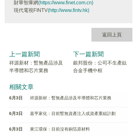
財華智庫網
(https://www.finet.com.cn)
現代電視FINTV
(http://www.fintv.hk)
返回上頁
上一篇新聞
下一篇新聞
祥源新材：暫無產品涉及
銀邦股份：公司不生產鈦
半導體和芯片業務
合金手機中框
相關文章
6月3日
祥源新材：暫無產品涉及半導體和芯片業務
6月3日
嘉亨家化：目前暫無資產注入或資產重組計劃
6月3日
東江環保：目前沒有銅箔原材料