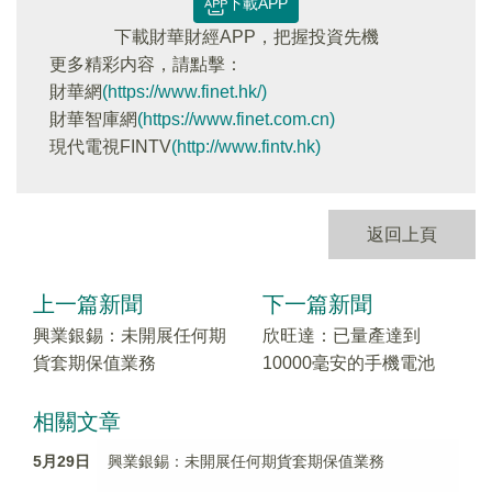
下載APP
下載財華財經APP，把握投資先機
更多精彩内容，請點擊：
財華網
(https://www.finet.hk/)
財華智庫網
(https://www.finet.com.cn)
現代電視FINTV
(http://www.fintv.hk)
返回上頁
上一篇新聞
下一篇新聞
興業銀錫：未開展任何期
欣旺達：已量產達到
貨套期保值業務
10000毫安的手機電池
相關文章
5月29日
興業銀錫：未開展任何期貨套期保值業務