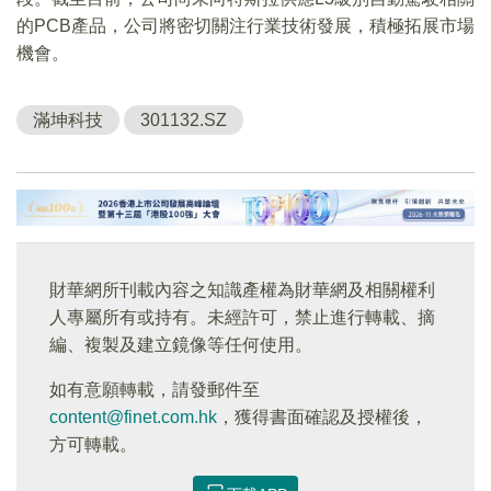
的PCB產品，公司將密切關注行業技術發展，積極拓展市場
機會。
滿坤科技
301132.SZ
財華網所刊載內容之知識產權為財華網及相關權利
人專屬所有或持有。未經許可，禁止進行轉載、摘
編、複製及建立鏡像等任何使用。
如有意願轉載，請發郵件至
content@finet.com.hk
，獲得書面確認及授權後，
方可轉載。