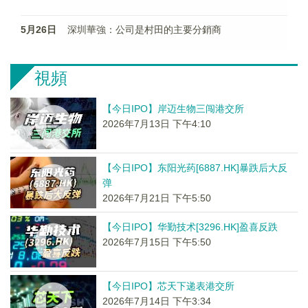
5月26日
深圳華強：公司是村田的主要分銷商
視頻
【今日IPO】岸迈生物三闯港交所
2026年7月13日 下午4:10
【今日IPO】东阳光药[6887.HK]暴跌后大反
弹
2026年7月21日 下午5:50
【今日IPO】华勤技术[3296.HK]盈喜反跌
2026年7月15日 下午5:50
【今日IPO】芯天下递表港交所
2026年7月14日 下午3:34