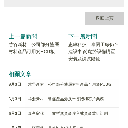
返回上頁
上一篇新聞
下一篇新聞
慧谷新材：公司部分塗層
惠康科技：泰國工廠仍在
材料產品可用於PCB板
建設中 尚處於設備購置
安裝及調試階段
相關文章
6月3日
慧谷新材：公司部分塗層材料產品可用於PCB板
6月3日
祥源新材：暫無產品涉及半導體和芯片業務
6月3日
嘉亨家化：目前暫無資產注入或資產重組計劃