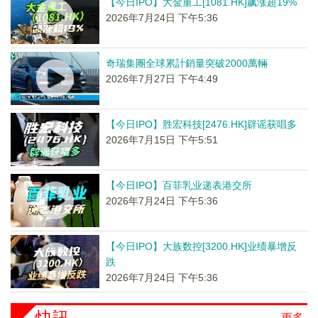
【今日IPO】大金重工[1081.HK]飙涨超19%
2026年7月24日 下午5:36
奇瑞集團全球累計銷量突破2000萬輛
2026年7月27日 下午4:49
【今日IPO】胜宏科技[2476.HK]辟谣获唱多
2026年7月15日 下午5:51
【今日IPO】百菲乳业递表港交所
2026年7月24日 下午5:36
【今日IPO】大族数控[3200.HK]业绩暴增反
跌
2026年7月24日 下午5:36
快訊
更多